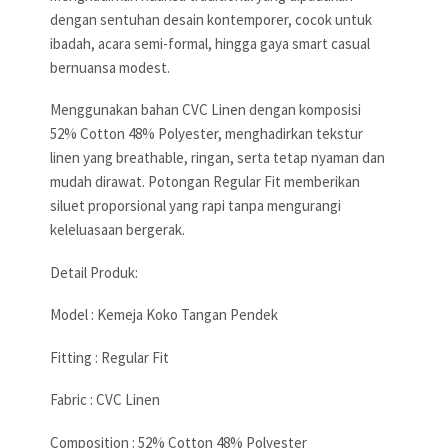
dengan sentuhan desain kontemporer, cocok untuk
ibadah, acara semi-formal, hingga gaya smart casual
bernuansa modest.
Menggunakan bahan CVC Linen dengan komposisi
52% Cotton 48% Polyester, menghadirkan tekstur
linen yang breathable, ringan, serta tetap nyaman dan
mudah dirawat. Potongan Regular Fit memberikan
siluet proporsional yang rapi tanpa mengurangi
keleluasaan bergerak.
Detail Produk:
Model : Kemeja Koko Tangan Pendek
Fitting : Regular Fit
Fabric : CVC Linen
Composition : 52% Cotton 48% Polyester