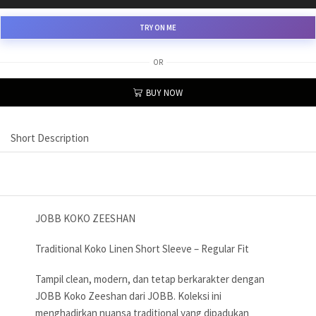
TRY ON ME
OR
BUY NOW
Short Description
JOBB KOKO ZEESHAN
Traditional Koko Linen Short Sleeve – Regular Fit
Tampil clean, modern, dan tetap berkarakter dengan
JOBB Koko Zeeshan dari JOBB. Koleksi ini
menghadirkan nuansa traditional yang dipadukan