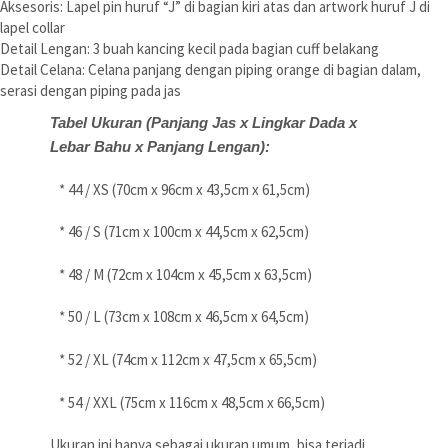
Aksesoris: Lapel pin huruf “J” di bagian kiri atas dan artwork huruf J di
lapel collar
Detail Lengan: 3 buah kancing kecil pada bagian cuff belakang
Detail Celana: Celana panjang dengan piping orange di bagian dalam,
serasi dengan piping pada jas
Tabel Ukuran (Panjang Jas x Lingkar Dada x
Lebar Bahu x Panjang Lengan):
* 44 / XS (70cm x 96cm x 43,5cm x 61,5cm)
* 46 / S (71cm x 100cm x 44,5cm x 62,5cm)
* 48 / M (72cm x 104cm x 45,5cm x 63,5cm)
* 50 / L (73cm x 108cm x 46,5cm x 64,5cm)
* 52 / XL (74cm x 112cm x 47,5cm x 65,5cm)
* 54 / XXL (75cm x 116cm x 48,5cm x 66,5cm)
Ukuran ini hanya sebagai ukuran umum, bisa terjadi