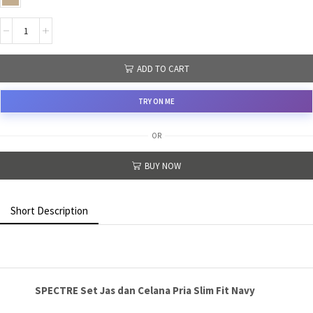
ADD TO CART
TRY ON ME
OR
BUY NOW
Short Description
SPECTRE Set Jas dan Celana Pria Slim Fit Navy