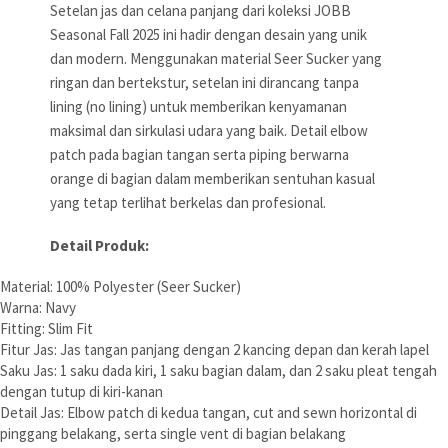
Setelan jas dan celana panjang dari koleksi JOBB
Seasonal Fall 2025 ini hadir dengan desain yang unik
dan modern. Menggunakan material Seer Sucker yang
ringan dan bertekstur, setelan ini dirancang tanpa
lining (no lining) untuk memberikan kenyamanan
maksimal dan sirkulasi udara yang baik. Detail elbow
patch pada bagian tangan serta piping berwarna
orange di bagian dalam memberikan sentuhan kasual
yang tetap terlihat berkelas dan profesional.
Detail Produk:
Material: 100% Polyester (Seer Sucker)
Warna: Navy
Fitting: Slim Fit
Fitur Jas: Jas tangan panjang dengan 2 kancing depan dan kerah lapel
Saku Jas: 1 saku dada kiri, 1 saku bagian dalam, dan 2 saku pleat tengah
dengan tutup di kiri-kanan
Detail Jas: Elbow patch di kedua tangan, cut and sewn horizontal di
pinggang belakang, serta single vent di bagian belakang