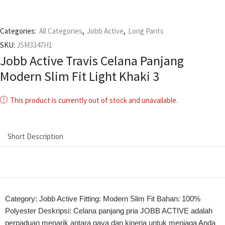
Categories:
All Categories
,
Jobb Active
,
Long Pants
SKU:
JSM3347H1
Jobb Active Travis Celana Panjang
Modern Slim Fit Light Khaki 3
This product is currently out of stock and unavailable.
Short Description
Category: Jobb Active Fitting: Modern Slim Fit Bahan: 100%
Polyester Deskripsi: Celana panjang pria JOBB ACTIVE adalah
perpaduan menarik antara gaya dan kinerja untuk menjaga Anda