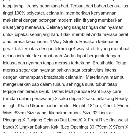
tetap tampil trendy sepanjang hari. Terbuat dari bahan berkualitas
tinggi 100% polyester, celana ini memberikan kenyamanan
maksimal dengan potongan modern slim fit yang memberikan
siluet yang menawan. Celana yang sangat ringan dan nyaman
untuk dipakai sepanjang hari. Tidak membuat Anda merasa berat
atau terasa kepanasan. 4 Way Stretch: Rasakan kebebasan
gerak tak terbatas dengan teknologi 4 way stretch yang membuat
celana ini lentur ke empat arah. Anda dapat bergerak dengan
leluasa dan nyaman tanpa merasa terkekang. Breathable: Tetap
merasa segar dan nyaman bahkan saat beraktivitas intens
dengan kemampuan breathable celana ini. Materialnya mampu
mengeluarkan uap dalam tubuh, sehingga suhu tubuh tetap
terjaga dan terasa sejuk. Detail: Multipurpose Pant Easy care
(mudah dalam perawatan) 2 saku depan 2 saku belakang Ready
in Light Khaki Ukuran badan model: Height: 184cm, Chest: 95cm,
Waist:83cm Size yang dikenakan model: Size 32 Lingkar
Pinggang X Panjang Celana (Out Length) X Front Rise (Inc waist
band) X Lingkar Bukaan Kaki (Leg Opening) 30 (79cm X 97cm X