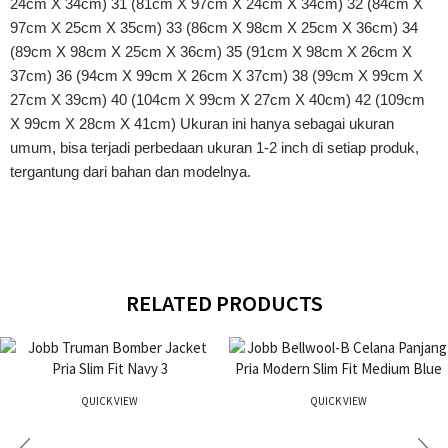
24cm X 34cm) 31 (81cm X 97cm X 24cm X 34cm) 32 (84cm X
97cm X 25cm X 35cm) 33 (86cm X 98cm X 25cm X 36cm) 34
(89cm X 98cm X 25cm X 36cm) 35 (91cm X 98cm X 26cm X
37cm) 36 (94cm X 99cm X 26cm X 37cm) 38 (99cm X 99cm X
27cm X 39cm) 40 (104cm X 99cm X 27cm X 40cm) 42 (109cm
X 99cm X 28cm X 41cm) Ukuran ini hanya sebagai ukuran
umum, bisa terjadi perbedaan ukuran 1-2 inch di setiap produk,
tergantung dari bahan dan modelnya.
RELATED PRODUCTS
QUICK VIEW
QUICK VIEW