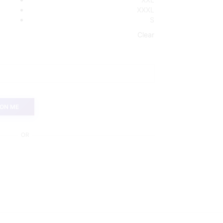
XXXL
S
Clear
 ON ME
OR