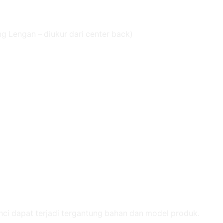
g Lengan – diukur dari center back)
nci dapat terjadi tergantung bahan dan model produk.