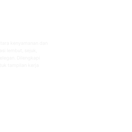
ntara kenyamanan dan
si lembut, sejuk,
elegan. Dilengkapi
tuk tampilan kerja