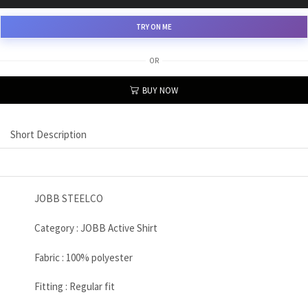
TRY ON ME
OR
BUY NOW
Short Description
JOBB STEELCO
Category : JOBB Active Shirt
Fabric : 100% polyester
Fitting : Regular fit