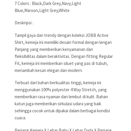
7 Colors : Black,Dark Grey,Navy,Light
Blue,Maroon,Light Grey,White
Deskripsi :
Tampil gaya dan trendy dengan koleksi JOBB Active
Shirt, kemeja ini memiliki desain formal dengan lengan
Panjang yang memberikan kenyamanan dan
fleksibilitas dalam beraktivitas. Dengan fitting Regular
Fit, kemeja ini memberikan siluet yang pas di tubuh,
menambah kesan elegan dan modern.
Terbuat dari bahan berkualitas tinggi, kemeja ini
menggunakan 100% polyester 4 Way Stretch, yang
memberikan rasa nyaman dan lembut di kulit. Bahan
katun juga memberikan sirkulasi udara yang baik
sehingga cocok untuk dipakai dalam berbagai kondisi
cuaca.
Panjang Kemeja X Lebar Bahu X Lebar Dada X Panjang