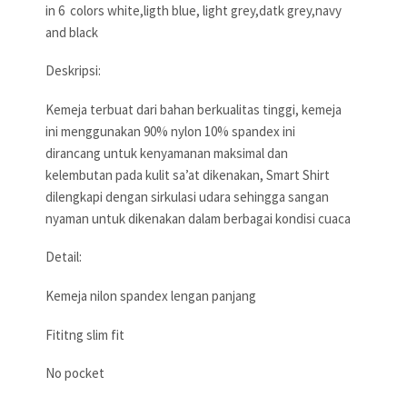
in 6 colors white,ligth blue, light grey,datk grey,navy
and black
Deskripsi:
Kemeja terbuat dari bahan berkualitas tinggi, kemeja
ini menggunakan 90% nylon 10% spandex ini
dirancang untuk kenyamanan maksimal dan
kelembutan pada kulit sa’at dikenakan, Smart Shirt
dilengkapi dengan sirkulasi udara sehingga sangan
nyaman untuk dikenakan dalam berbagai kondisi cuaca
Detail:
Kemeja nilon spandex lengan panjang
Fititng slim fit
No pocket