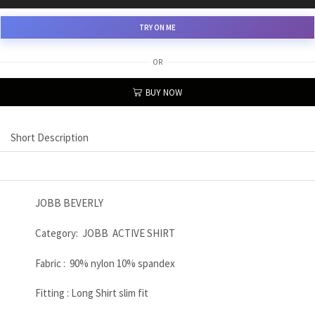
TRY ON ME
OR
BUY NOW
Short Description
JOBB BEVERLY
Category: JOBB ACTIVE SHIRT
Fabric : 90% nylon 10% spandex
Fitting : Long Shirt slim fit