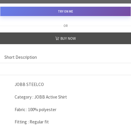
TRY ON ME
OR
BUY NOW
Short Description
JOBB STEELCO
Category : JOBB Active Shirt
Fabric : 100% polyester
Fitting : Regular fit