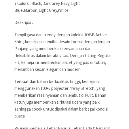
7 Colors : Black,Dark Grey,Navy,Light
Blue,Maroon,Light Grey,White
Deskripsi :
Tampil gaya dan trendy dengan koleksi JOBB Active
Shirt, kemeja ini memiliki desain formal dengan lengan
Panjang yang memberikan kenyamanan dan
fleksibilitas dalam beraktivitas. Dengan fitting Regular
Fit, kemeja ini memberikan siluet yang pas di tubuh,
menambah kesan elegan dan modern.
Terbuat dari bahan berkualitas tinggi, kemeja ini
menggunakan 100% polyester 4 Way Stretch, yang
memberikan rasa nyaman dan lembut di kulit. Bahan
katun juga memberikan sirkulasi udara yang baik
sehingga cocok untuk dipakai dalam berbagai kondisi
cuaca.
Panjang Kemeja X Lebar Bahu X Lebar Dada X Panjang