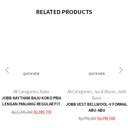
RELATED PRODUCTS
QUICK VIEW
QUICK VIEW
All Categories
,
Koko
All Categories
,
Jas & Blazer
,
Jobb
JOBB HAYTHAM BAJU KOKO PRIA
Basic
LENGAN PANJANG REGULAR FIT
JOBB VEST BELLWOOL-V FORMAL
MAROON
ABU-ABU
Rp
1,299,000
Rp
389,700
Rp
799,000
Rp
399,500