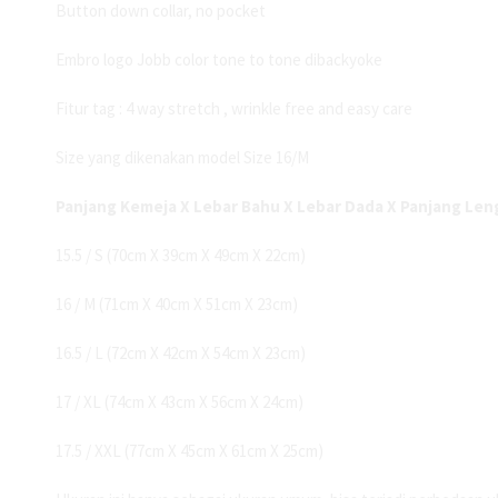
Button down collar, no pocket
Embro logo Jobb color tone to tone dibackyoke
Fitur tag : 4 way stretch , wrinkle free and easy care
Size yang dikenakan model Size 16/M
Panjang Kemeja X Lebar Bahu X Lebar Dada X Panjang Len
15.5 / S (70cm X 39cm X 49cm X 22cm)
16 / M (71cm X 40cm X 51cm X 23cm)
16.5 / L (72cm X 42cm X 54cm X 23cm)
17 / XL (74cm X 43cm X 56cm X 24cm)
17.5 / XXL (77cm X 45cm X 61cm X 25cm)