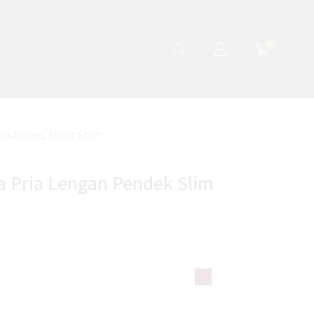
0
bb Active
,
Short Shirt
 Pria Lengan Pendek Slim