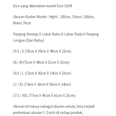
Size yang dikenakan model Size 16/M
Ukuran Badan Model : Hight : 183cm, Chest: 100cm,
Waist:76cm
Panjang Kemeja X Lebar Bahu X Lebar Dada X Panjang
Lengan (Dari Bahu)
15.5 / S (70cm X 39cm X 49cm X 22cm)
16 / M (71cm X 40cm X 51cm X 23cm)
16.5 / L (72cm X 42cm X 54cm X 23cm)
17 / XL (74cm X 43cm X 56cm X 24cm)
17.5 / XXL (77cm X 45cm X 61cm X 25cm)
Ukuran ini hanya sebagai ukuran umum, bisa terjadi
perbedaan ukuran 1-2 inch di setiap produk,