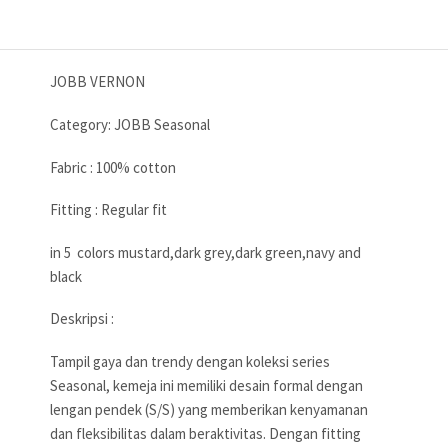
JOBB VERNON
Category: JOBB Seasonal
Fabric : 100% cotton
Fitting : Regular fit
in 5 colors mustard,dark grey,dark green,navy and
black
Deskripsi :
Tampil gaya dan trendy dengan koleksi series
Seasonal, kemeja ini memiliki desain formal dengan
lengan pendek (S/S) yang memberikan kenyamanan
dan fleksibilitas dalam beraktivitas. Dengan fitting