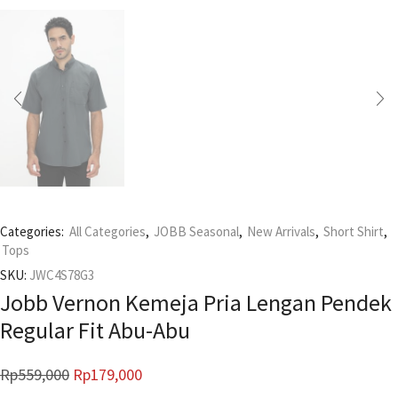
Categories:
All Categories
,
JOBB Seasonal
,
New Arrivals
,
Short Shirt
,
Tops
SKU:
JWC4S78G3
Jobb Vernon Kemeja Pria Lengan Pendek
Regular Fit Abu-Abu
Rp
559,000
Rp
179,000