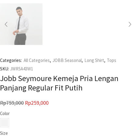
Categories:
All Categories
,
JOBB Seasonal
,
Long Shirt
,
Tops
SKU:
JWR5A43W1
Jobb Seymoure Kemeja Pria Lengan
Panjang Regular Fit Putih
Rp
759,000
Rp
259,000
Color
Size