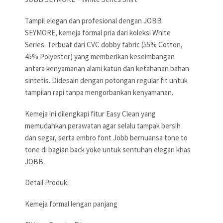
Tampil elegan dan profesional dengan JOBB
SEYMORE, kemeja formal pria dari koleksi White
Series. Terbuat dari CVC dobby fabric (55% Cotton,
45% Polyester) yang memberikan keseimbangan
antara kenyamanan alami katun dan ketahanan bahan
sintetis. Didesain dengan potongan regular fit untuk
tampilan rapi tanpa mengorbankan kenyamanan.
Kemeja ini dilengkapi fitur Easy Clean yang
memudahkan perawatan agar selalu tampak bersih
dan segar, serta embro font Jobb bernuansa tone to
tone di bagian back yoke untuk sentuhan elegan khas
JOBB.
Detail Produk:
Kemeja formal lengan panjang