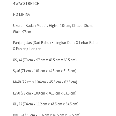
4 WAY STRETCH
NO LINING
Ukuran Badan Model : Hight : 185cm, Chest: 98cm,
Waist:76cm
Panjang Jas (Dari Bahu) X Lingkar Dada X Lebar Bahu
X Panjang Lengan
XS/44 (70 cm x 97 cm x 43.5 cm x 60.5 cm)
S/46 (71 cm x 101 cm x 44.5 cm x 61.5 cm)
M/48 (72 cm x 104 cm x 45.5 cm x 62.5 cm)
L/50 (73 cm x 108 cm x 46.5 cm x 63.5 cm)
XL/52 (74 cm x 112 cm x 47.5 cm x 64.5 cm)
XXL/54 (75 cm x 116 cm x 48.5 cm x 65.5 cm)