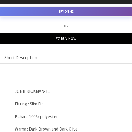
TRY ON ME
OR
BUY NOW
Short Description
JOBB RICKMAN-T1
Fitting : Slim Fit
Bahan : 100% polyester
Warna : Dark Brown and Dark Olive