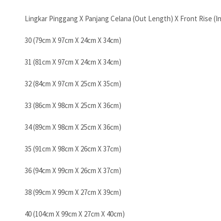
Lingkar Pinggang X Panjang Celana (Out Length) X Front Rise (I
30 (79cm X 97cm X 24cm X 34cm)
31 (81cm X 97cm X 24cm X 34cm)
32 (84cm X 97cm X 25cm X 35cm)
33 (86cm X 98cm X 25cm X 36cm)
34 (89cm X 98cm X 25cm X 36cm)
35 (91cm X 98cm X 26cm X 37cm)
36 (94cm X 99cm X 26cm X 37cm)
38 (99cm X 99cm X 27cm X 39cm)
40 (104cm X 99cm X 27cm X 40cm)