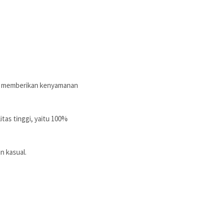
tap memberikan kenyamanan
itas tinggi, yaitu 100%
n kasual.