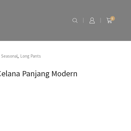
0
 Seasonal
,
Long Pants
Celana Panjang Modern