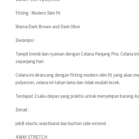
Fitting : Modern Slim fit
Warna:Dark Brown and Dark Olive
Deskripsi :
Tampil trendi dan nyaman dengan Celana Panjang Pria. Celana i
sepanjang hari.
Celana ini dirancang dengan fitting modern slim fit yang akan me
polyester, celana ini tahan lama dan tidak mudah lecek.
Terdapat 2 saku depan yang praktis untuk menyimpan barang-bar
Detail :
jobB elastic waistband dan button side extend
4 WAY STRETCH