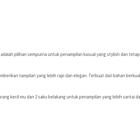
ni adalah pilihan sempurna untuk penampilan kasual yang stylish dan te
mberikan tampilan yang lebih rapi dan elegan. Terbuat dari bahan berkual
ang kecil mu dan 2 saku belakang untuk penampilan yang lebih santai da