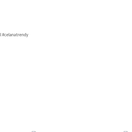
l #celanatrendy