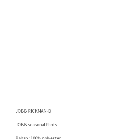
JOBB RICKMAN-B
JOBB seasonal Pants
Bahan : 100% polyester