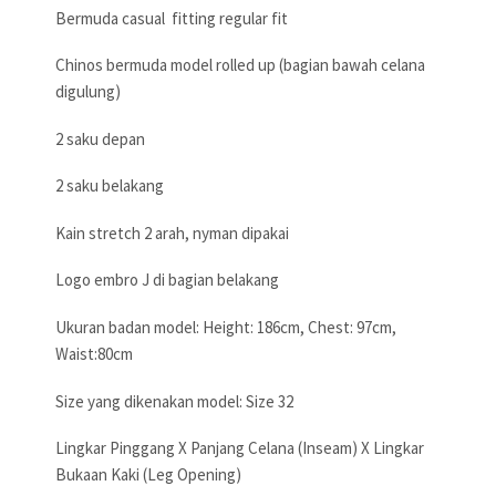
Bermuda casual fitting regular fit
Chinos bermuda model rolled up (bagian bawah celana
digulung)
2 saku depan
2 saku belakang
Kain stretch 2 arah, nyman dipakai
Logo embro J di bagian belakang
Ukuran badan model: Height: 186cm, Chest: 97cm,
Waist:80cm
Size yang dikenakan model: Size 32
Lingkar Pinggang X Panjang Celana (Inseam) X Lingkar
Bukaan Kaki (Leg Opening)