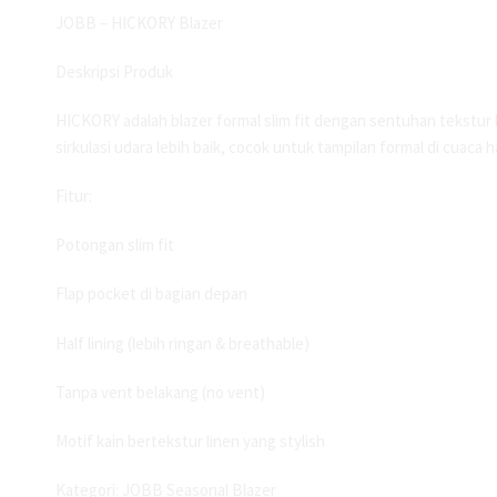
JOBB – HICKORY Blazer
Deskripsi Produk
HICKORY adalah blazer formal slim fit dengan sentuhan tekstur 
sirkulasi udara lebih baik, cocok untuk tampilan formal di cuaca 
Fitur:
Potongan slim fit
Flap pocket di bagian depan
Half lining (lebih ringan & breathable)
Tanpa vent belakang (no vent)
Motif kain bertekstur linen yang stylish
Kategori: JOBB Seasonal Blazer