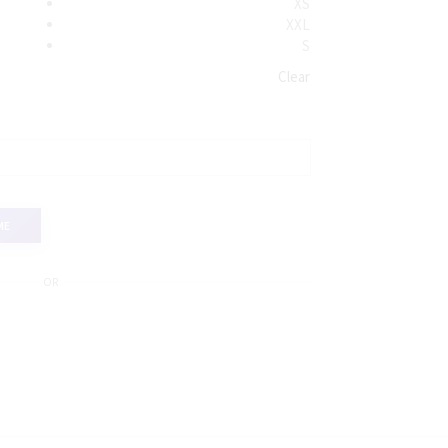
XS
XXL
S
Clear
ME
OR