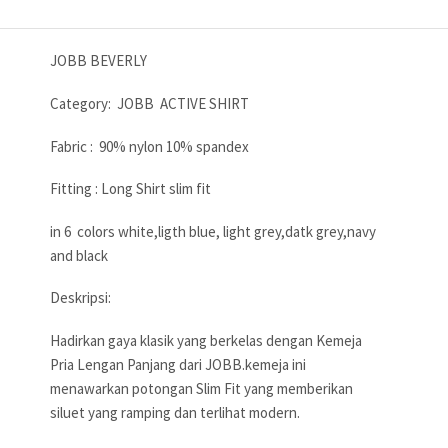
JOBB BEVERLY
Category: JOBB ACTIVE SHIRT
Fabric : 90% nylon 10% spandex
Fitting : Long Shirt slim fit
in 6 colors white,ligth blue, light grey,datk grey,navy
and black
Deskripsi:
Hadirkan gaya klasik yang berkelas dengan Kemeja
Pria Lengan Panjang dari JOBB.kemeja ini
menawarkan potongan Slim Fit yang memberikan
siluet yang ramping dan terlihat modern.