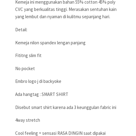
Kemeja ini menggunakan bahan 55% cotton 45% poly
CVC yang berkualitas tinggi. Merasakan sentuhan kain
yang lembut dan nyaman di kulitmu sepanjang hari.
Detail:
Kemeja nilon spandex lengan panjang
Fititng slim fit
No pocket
Embro logo j di backyoke
Ada hangtag : SMART SHIRT
Disebut smart shirt karena ada 3 keunggulan fabric ini
4way stretch
Cool feeling = sensasi RASA DINGIN saat dipakai