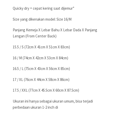
Quicky dry = cepat kering saat dijemur”
Size yang dikenakan model: Size 16/M
Panjang Kemeja X Lebar Bahu X Lebar Dada X Panjang
Lengan (From Center Back)
15.5 / S (72cm X 41cm X 51cm X 83cm)
16 / M (74cm X 42cm X 53cm X 84cm)
16.5 / L (75cm X 43cm X 56cm X 85cm)
17 / XL (76cm X 44cm X 58cm X 86cm)
17.5 / XXL (77cm X 45.5cm X 60cm X 87.5cm)
Ukuran ini hanya sebagai ukuran umum, bisa terjadi
perbedaan ukuran 1-2 inch di