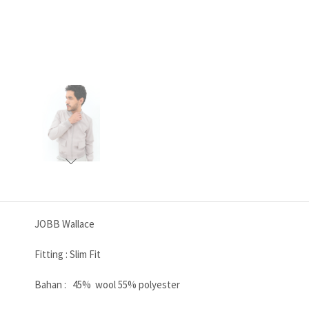
JOBB Wallace
Fitting : Slim Fit
Bahan : 45% wool 55% polyester