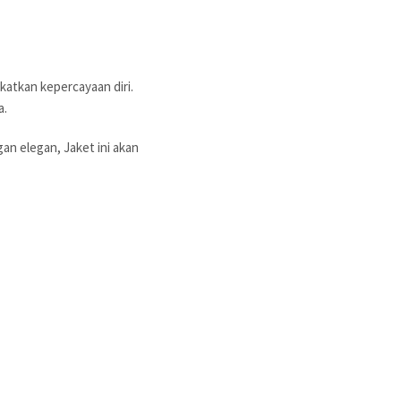
katkan kepercayaan diri.
lama.
an elegan, Jaket ini akan