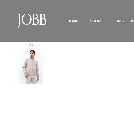
HOME
SHOP
OUR STOR