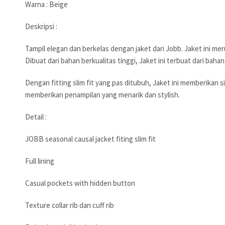
Warna : Beige
Deskripsi :
Tampil elegan dan berkelas dengan jaket dari Jobb. Jaket ini m
Dibuat dari bahan berkualitas tinggi, Jaket ini terbuat dar
Dengan fitting slim fit yang pas ditubuh, Jaket ini memberikan 
memberikan penampilan yang menarik dan stylish.
Detail :
JOBB seasonal causal jacket fiting slim fit
Full lining
Casual pockets with hidden button
Texture collar rib dan cuff rib