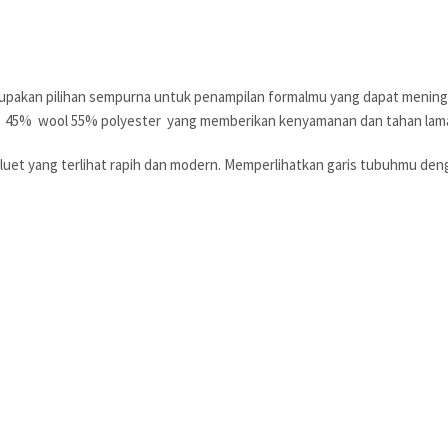
erupakan pilihan sempurna untuk penampilan formalmu yang dapat mening
i bahan 45% wool 55% polyester yang memberikan kenyamanan dan tahan 
siluet yang terlihat rapih dan modern. Memperlihatkan garis tubuhmu deng