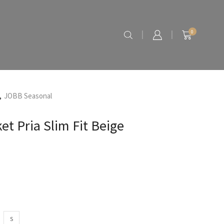
0
,
JOBB Seasonal
et Pria Slim Fit Beige
S