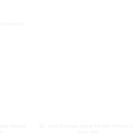
jasbahanenak
Quick View