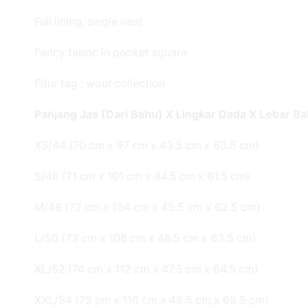
Full lining, single vent
Fancy fabric in pocket square
Fitur tag : wool collection
Panjang Jas (Dari Bahu) X Lingkar Dada X Lebar B
XS/44 (70 cm x 97 cm x 43.5 cm x 60.5 cm)
S/46 (71 cm x 101 cm x 44.5 cm x 61.5 cm)
M/48 (72 cm x 104 cm x 45.5 cm x 62.5 cm)
L/50 (73 cm x 108 cm x 46.5 cm x 63.5 cm)
XL/52 (74 cm x 112 cm x 47.5 cm x 64.5 cm)
XXL/54 (75 cm x 116 cm x 48.5 cm x 65.5 cm)