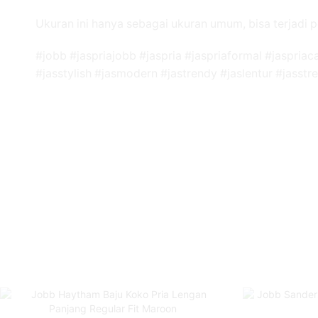
Ukuran ini hanya sebagai ukuran umum, bisa terjadi p
#jobb #jaspriajobb #jaspria #jaspriaformal #jaspriac
#jasstylish #jasmodern #jastrendy #jaslentur #jasstr