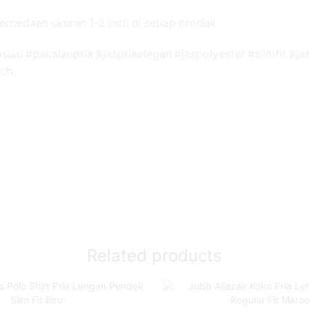
erbedaan ukuran 1-2 inch di setiap produk
asual #pakaianpria #jaspriaelegan #jaspolyester #slimfit #
ech
Related products