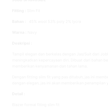
Fitting :
Slim Fit
Bahan :
45% wool 53% poly 2% lycra
Warna :
Navy
Deskripsi :
Tampil elegan dan berkelas dengan Jas/Suit dari Jo
meningkatkan kepercayaan diri. Dibuat dari bahan ber
memberikan kenyamanan dan tahan lama.
Dengan fitting slim fit yang pas ditubuh, jas ini mem
dengan elegan, jas ini akan memberikan penampilan y
Detail :
Blazer formal fiting slim fit