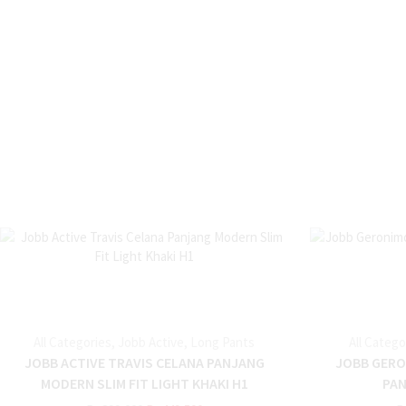
All Categories
,
Jobb Active
,
Long Pants
All Catego
JOBB ACTIVE TRAVIS CELANA PANJANG
JOBB GERO
MODERN SLIM FIT LIGHT KHAKI H1
PAN