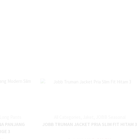
Long Pants
All Categories
,
Jaket
,
JOBB Seasonal
NA PANJANG
JOBB TRUMAN JACKET PRIA SLIM FIT HITAM 3
IGE 3