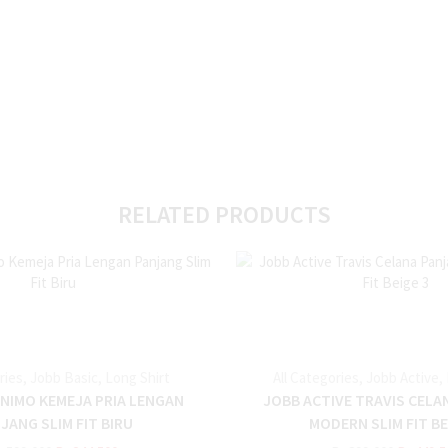
RELATED PRODUCTS
ries
,
Jobb Basic
,
Long Shirt
All Categories
,
Jobb Active
,
NIMO KEMEJA PRIA LENGAN
JOBB ACTIVE TRAVIS CELA
JANG SLIM FIT BIRU
MODERN SLIM FIT BE