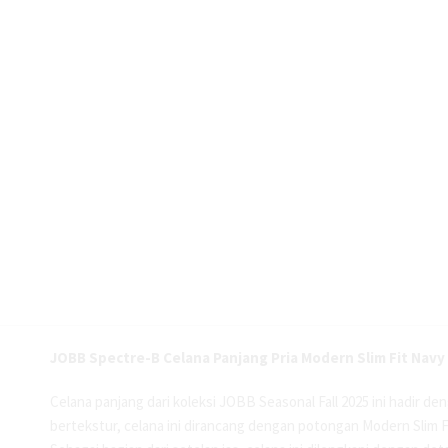
JOBB Spectre-B Celana Panjang Pria Modern Slim Fit Navy
Celana panjang dari koleksi JOBB Seasonal Fall 2025 ini hadir d
bertekstur, celana ini dirancang dengan potongan Modern Slim F