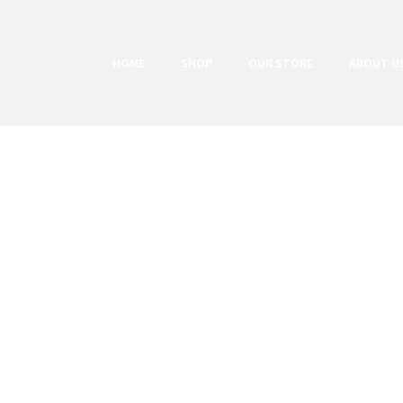
HOME
SHOP
OUR STORE
ABOUT U