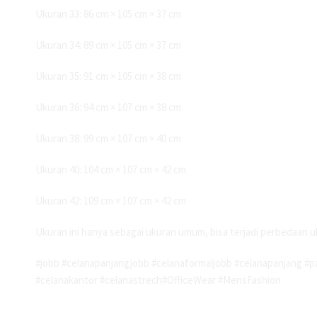
Ukuran 33: 86 cm × 105 cm × 37 cm
Ukuran 34: 89 cm × 105 cm × 37 cm
Ukuran 35: 91 cm × 105 cm × 38 cm
Ukuran 36: 94 cm × 107 cm × 38 cm
Ukuran 38: 99 cm × 107 cm × 40 cm
Ukuran 40: 104 cm × 107 cm × 42 cm
Ukuran 42: 109 cm × 107 cm × 42 cm
Ukuran ini hanya sebagai ukuran umum, bisa terjadi perbedaan u
#jobb #celanapanjangjobb #celanaformaljobb #celanapanjang #pa
#celanakantor #celanastrech#OfficeWear #MensFashion