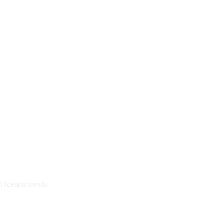
l #celanatrendy