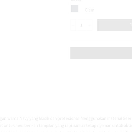
Clear
engan warna Navy yang klasik dan profesional. Menggunakan material Seer
it untuk memberikan tampilan yang rapi namun tetap nyaman untuk aktiv