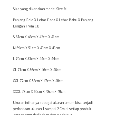
Size yang dikenakan model Size M
Panjang Polo X Lebar Dada X Lebar Bahu X Panjang
Lengan From CB
S 67cm X 48cm X 42cm X 41cm
M 69cm X 51cm X 43cm X 43cm
L 70cm X 53cm X 44cm X 44cm
XL 71cm X 56cm X 46cm X 46cm
XXL 72cm X 58cm X 47cm X 48cm
XXXL 73cm X 60cm X 48cm X 49cm
Ukuran ini hanya sebagai ukuran umum bisa terjadi
perbedaan ukuran 1 sampai 2 Cm di setiap produk
tergantung dari bahan dan modelnya