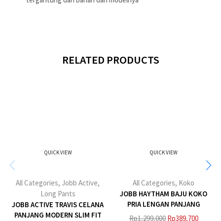
RELATED PRODUCTS
QUICK VIEW
QUICK VIEW
All Categories
,
Jobb Active
,
All Categories
,
Koko
Long Pants
JOBB HAYTHAM BAJU KOKO
PRIA LENGAN PANJANG
JOBB ACTIVE TRAVIS CELANA
REGULAR FIT MAROON
PANJANG MODERN SLIM FIT
Rp
1,299,000
Rp
389,700