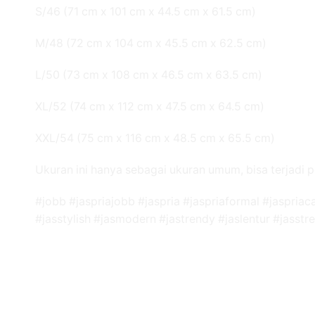
S/46 (71 cm x 101 cm x 44.5 cm x 61.5 cm)
M/48 (72 cm x 104 cm x 45.5 cm x 62.5 cm)
L/50 (73 cm x 108 cm x 46.5 cm x 63.5 cm)
XL/52 (74 cm x 112 cm x 47.5 cm x 64.5 cm)
XXL/54 (75 cm x 116 cm x 48.5 cm x 65.5 cm)
Ukuran ini hanya sebagai ukuran umum, bisa terjadi p
#jobb #jaspriajobb #jaspria #jaspriaformal #jaspriac
#jasstylish #jasmodern #jastrendy #jaslentur #jasstr