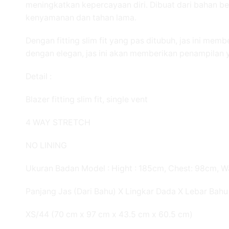
meningkatkan kepercayaan diri. Dibuat dari bahan ber
kenyamanan dan tahan lama.
Dengan fitting slim fit yang pas ditubuh, jas ini mem
dengan elegan, jas ini akan memberikan penampilan y
Detail :
Blazer fitting slim fit, single vent
4 WAY STRETCH
NO LINING
Ukuran Badan Model : Hight : 185cm, Chest: 98cm, W
Panjang Jas (Dari Bahu) X Lingkar Dada X Lebar Bah
XS/44 (70 cm x 97 cm x 43.5 cm x 60.5 cm)