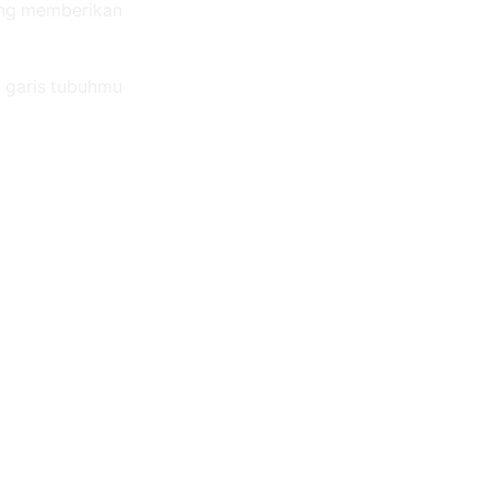
yang memberikan
n garis tubuhmu