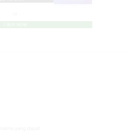
OR
BUY NOW
ormalmu yang dapat