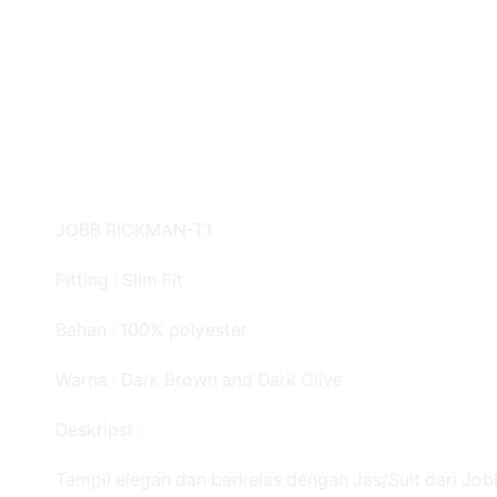
JOBB RICKMAN-T1
Fitting : Slim Fit
Bahan : 100% polyester
Warna : Dark Brown and Dark Olive
Deskripsi :
Tampil elegan dan berkelas dengan Jas/Suit dari Jo