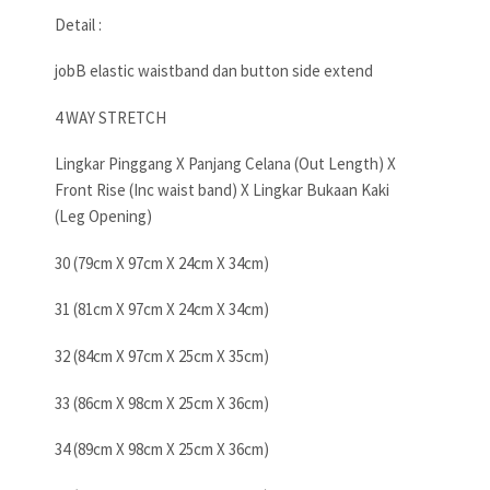
Detail :
jobB elastic waistband dan button side extend
4 WAY STRETCH
Lingkar Pinggang X Panjang Celana (Out Length) X
Front Rise (Inc waist band) X Lingkar Bukaan Kaki
(Leg Opening)
30 (79cm X 97cm X 24cm X 34cm)
31 (81cm X 97cm X 24cm X 34cm)
32 (84cm X 97cm X 25cm X 35cm)
33 (86cm X 98cm X 25cm X 36cm)
34 (89cm X 98cm X 25cm X 36cm)