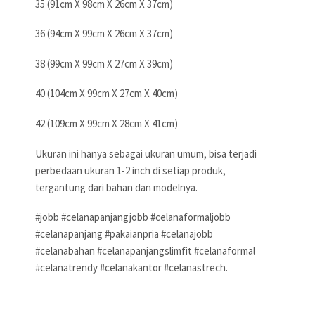
35 (91cm X 98cm X 26cm X 37cm)
36 (94cm X 99cm X 26cm X 37cm)
38 (99cm X 99cm X 27cm X 39cm)
40 (104cm X 99cm X 27cm X 40cm)
42 (109cm X 99cm X 28cm X 41cm)
Ukuran ini hanya sebagai ukuran umum, bisa terjadi
perbedaan ukuran 1-2 inch di setiap produk,
tergantung dari bahan dan modelnya.
#jobb #celanapanjangjobb #celanaformaljobb
#celanapanjang #pakaianpria #celanajobb
#celanabahan #celanapanjangslimfit #celanaformal
#celanatrendy #celanakantor #celanastrech.