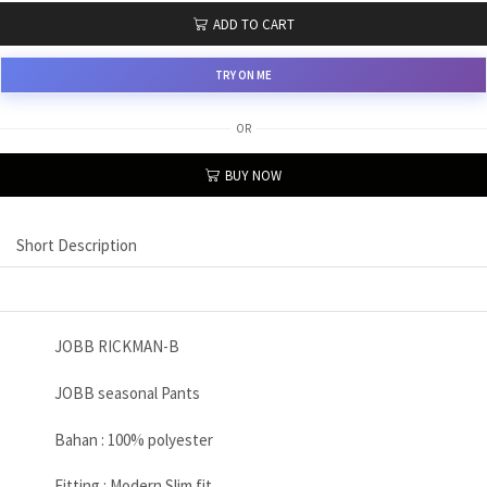
ADD TO CART
TRY ON ME
OR
BUY NOW
Short Description
JOBB RICKMAN-B
JOBB seasonal Pants
Bahan : 100% polyester
Fitting : Modern Slim fit