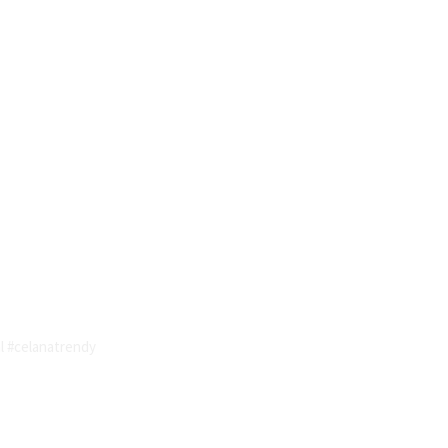
l #celanatrendy