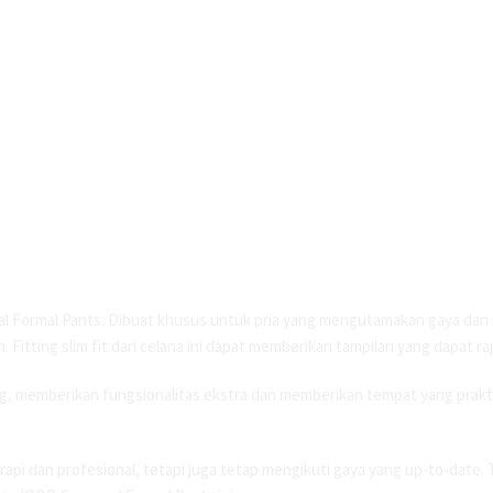
al Formal Pants. Dibuat khusus untuk pria yang mengutamakan gaya dan 
 Fitting slim fit dari celana ini dapat memberikan tampilan yang dapat ra
ng, memberikan fungsionalitas ekstra dan memberikan tempat yang prak
il rapi dan profesional, tetapi juga tetap mengikuti gaya yang up-to-dat