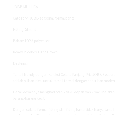
JOBB MULLICA
Category: JOBB seasonal formal pants
Fitting: Slim fit
Bahan: 100% polyester
Ready in colors Light Brown
Deskripsi:
Tampil trendy dengan Koleksi Celana Panjang Pria JOBB Season
adalah pilihan ideal untuk tampil formal dengan sentuhan modern.
Detail desainnya menghadirkan 2 saku depan dan 2 saku belaka
barang-barang kecil.
Dengan celana formal fitting slim fit ini, kamu tidak hanya tamp