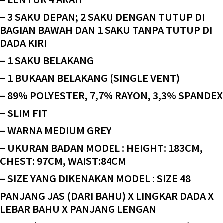
– 3 SAKU DEPAN; 2 SAKU DENGAN TUTUP DI
BAGIAN BAWAH DAN 1 SAKU TANPA TUTUP DI
DADA KIRI
– 1 SAKU BELAKANG
– 1 BUKAAN BELAKANG (SINGLE VENT)
– 89% POLYESTER, 7,7% RAYON, 3,3% SPANDEX
– SLIM FIT
– WARNA MEDIUM GREY
– UKURAN BADAN MODEL : HEIGHT: 183CM,
CHEST: 97CM, WAIST:84CM
– SIZE YANG DIKENAKAN MODEL : SIZE 48
PANJANG JAS (DARI BAHU) X LINGKAR DADA X
LEBAR BAHU X PANJANG LENGAN