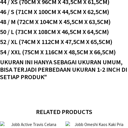
44 / XS (70CM X 96CM X 43,5CM X 61,5CM)
46 / S (71CM X 100CM X 44,5CM X 62,5CM)
48 / M (72CM X 104CM X 45,5CM X 63,5CM)
50 / L (73CM X 108CM X 46,5CM X 64,5CM)
52 / XL (74CM X 112CM X 47,5CM X 65,5CM)
54 / XXL (75CM X 116CM X 48,5CM X 66,5CM)
UKURAN INI HANYA SEBAGAI UKURAN UMUM,
BISA TERJADI PERBEDAAN UKURAN 1-2 INCH DI
SETIAP PRODUK”
RELATED PRODUCTS