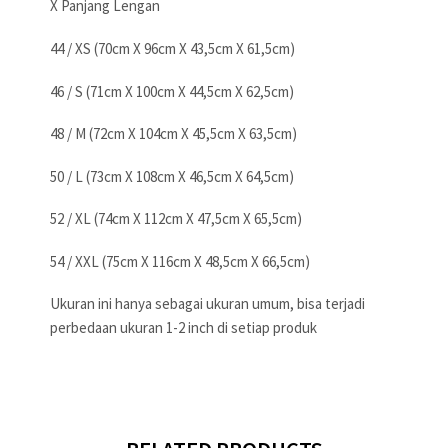
X Panjang Lengan
44 / XS (70cm X 96cm X 43,5cm X 61,5cm)
46 / S (71cm X 100cm X 44,5cm X 62,5cm)
48 / M (72cm X 104cm X 45,5cm X 63,5cm)
50 / L (73cm X 108cm X 46,5cm X 64,5cm)
52 / XL (74cm X 112cm X 47,5cm X 65,5cm)
54 / XXL (75cm X 116cm X 48,5cm X 66,5cm)
Ukuran ini hanya sebagai ukuran umum, bisa terjadi
perbedaan ukuran 1-2 inch di setiap produk