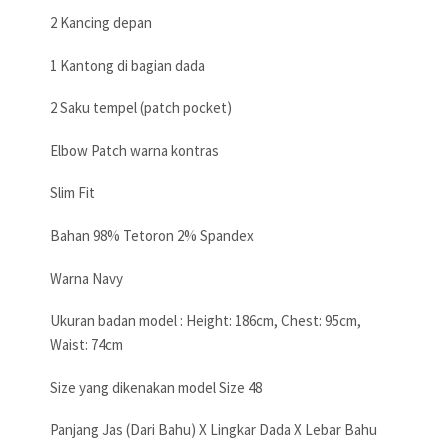
2 Kancing depan
1 Kantong di bagian dada
2 Saku tempel (patch pocket)
Elbow Patch warna kontras
Slim Fit
Bahan 98% Tetoron 2% Spandex
Warna Navy
Ukuran badan model : Height: 186cm, Chest: 95cm,
Waist: 74cm
Size yang dikenakan model Size 48
Panjang Jas (Dari Bahu) X Lingkar Dada X Lebar Bahu