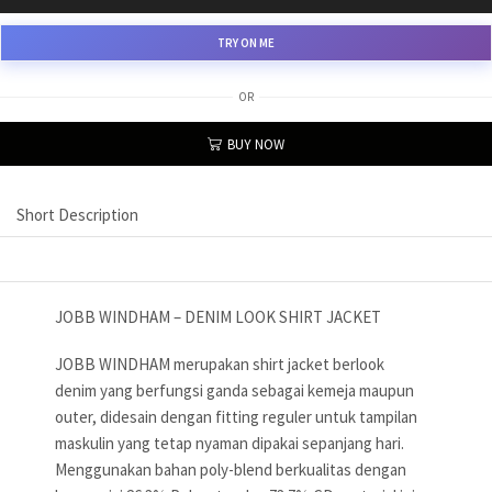
TRY ON ME
OR
BUY NOW
Short Description
JOBB WINDHAM – DENIM LOOK SHIRT JACKET
JOBB WINDHAM merupakan shirt jacket berlook
denim yang berfungsi ganda sebagai kemeja maupun
outer, didesain dengan fitting reguler untuk tampilan
maskulin yang tetap nyaman dipakai sepanjang hari.
Menggunakan bahan poly-blend berkualitas dengan