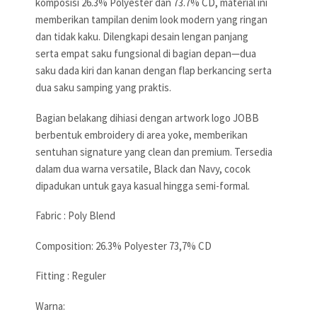
komposisi 26.3% Polyester dan 73.7% CD, material ini
memberikan tampilan denim look modern yang ringan
dan tidak kaku. Dilengkapi desain lengan panjang
serta empat saku fungsional di bagian depan—dua
saku dada kiri dan kanan dengan flap berkancing serta
dua saku samping yang praktis.
Bagian belakang dihiasi dengan artwork logo JOBB
berbentuk embroidery di area yoke, memberikan
sentuhan signature yang clean dan premium. Tersedia
dalam dua warna versatile, Black dan Navy, cocok
dipadukan untuk gaya kasual hingga semi-formal.
Fabric : Poly Blend
Composition: 26.3% Polyester 73,7% CD
Fitting : Reguler
Warna: