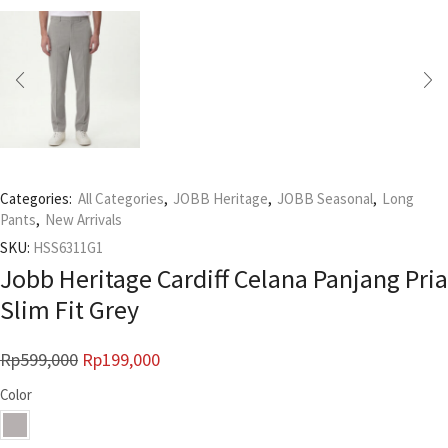
Categories:
All Categories
,
JOBB Heritage
,
JOBB Seasonal
,
Long
Pants
,
New Arrivals
SKU:
HSS6311G1
Jobb Heritage Cardiff Celana Panjang Pria
Slim Fit Grey
Rp
599,000
Rp
199,000
Color