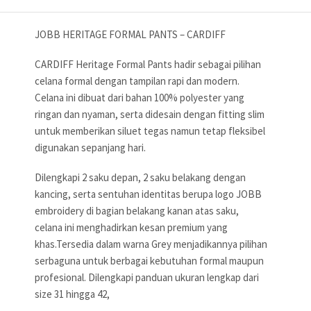
JOBB HERITAGE FORMAL PANTS – CARDIFF
CARDIFF Heritage Formal Pants hadir sebagai pilihan
celana formal dengan tampilan rapi dan modern.
Celana ini dibuat dari bahan 100% polyester yang
ringan dan nyaman, serta didesain dengan fitting slim
untuk memberikan siluet tegas namun tetap fleksibel
digunakan sepanjang hari.
Dilengkapi 2 saku depan, 2 saku belakang dengan
kancing, serta sentuhan identitas berupa logo JOBB
embroidery di bagian belakang kanan atas saku,
celana ini menghadirkan kesan premium yang
khas.Tersedia dalam warna Grey menjadikannya pilihan
serbaguna untuk berbagai kebutuhan formal maupun
profesional. Dilengkapi panduan ukuran lengkap dari
size 31 hingga 42,