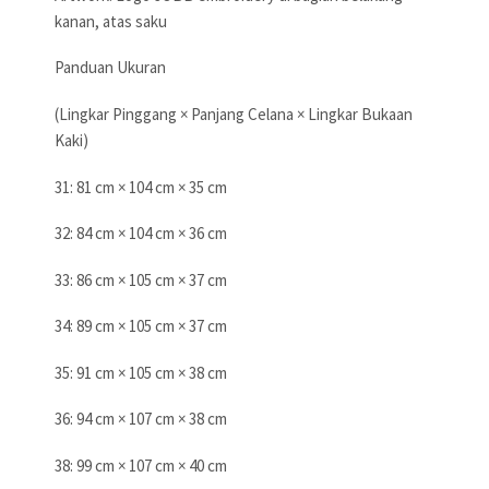
kanan, atas saku
Panduan Ukuran
(Lingkar Pinggang × Panjang Celana × Lingkar Bukaan
Kaki)
31: 81 cm × 104 cm × 35 cm
32: 84 cm × 104 cm × 36 cm
33: 86 cm × 105 cm × 37 cm
34: 89 cm × 105 cm × 37 cm
35: 91 cm × 105 cm × 38 cm
36: 94 cm × 107 cm × 38 cm
38: 99 cm × 107 cm × 40 cm