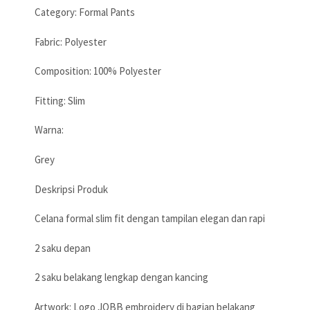
Category: Formal Pants
Fabric: Polyester
Composition: 100% Polyester
Fitting: Slim
Warna:
Grey
Deskripsi Produk
Celana formal slim fit dengan tampilan elegan dan rapi
2 saku depan
2 saku belakang lengkap dengan kancing
Artwork: Logo JOBB embroidery di bagian belakang