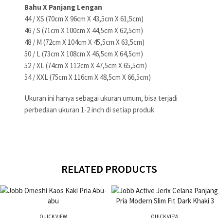
Bahu X Panjang Lengan
44 / XS (70cm X 96cm X 43,5cm X 61,5cm)
46 / S (71cm X 100cm X 44,5cm X 62,5cm)
48 / M (72cm X 104cm X 45,5cm X 63,5cm)
50 / L (73cm X 108cm X 46,5cm X 64,5cm)
52 / XL (74cm X 112cm X 47,5cm X 65,5cm)
54 / XXL (75cm X 116cm X 48,5cm X 66,5cm)
Ukuran ini hanya sebagai ukuran umum, bisa terjadi
perbedaan ukuran 1-2 inch di setiap produk
RELATED PRODUCTS
QUICK VIEW
QUICK VIEW