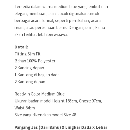
Tersedia dalam warna medium blue yang lembut dan
elegan, membuat jas ini cocok digunakan untuk
berbagai acara formal, seperti pernikahan, acara
resmi, atau pertemuan bisnis. Dengan jas ini, kamu
akan terlihat lebih berwibawa.
Detail:
Fitting Slim Fit
Bahan 100% Polyester
2 Kancing depan
1 Kantong di bagian dada
2 Kantong depan
Ready in Color Medium Blue
Ukuran badan model Height 185cm, Chest: 97cm,
Waist:84cm
Size yang dikenakan model Size 48
Panjang Jas (Dari Bahu) X Lingkar Dada X Lebar