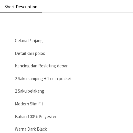
Short Description
Celana Panjang
Detail kain polos
Kancing dan Resleting depan
2 Saku samping + 1 coin pocket
2 Saku belakang
Modern Slim Fit
Bahan 100% Polyester
Warna Dark Black