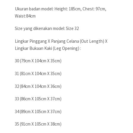
Ukuran badan model: Height: 185cm, Chest: 97cm,
Waist:84cm
Size yang dikenakan model: Size 32
Lingkar Pinggang X Panjang Celana (Out Length) X
Lingkar Bukaan Kaki (Leg Opening) :
30 (79cm X 104cm X 35cm)
31 (81cm X 104cm X 35cm)
32 (84cm X 104cm X 36cm)
33 (86cm X 105cm X 37cm)
34 (89cm X 105cm X 37cm)
35 (91cm X 105cm X 38cm)