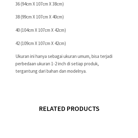
36 (94cm X 107cm X 38cm)
38 (99cm X 107cm X 40cm)
40 (104cm X 107cm X 42cm)
42 (109cm X 107cm X 42cm)
Ukuran ini hanya sebagai ukuran umum, bisa terjadi
perbedaan ukuran 1-2 inch di setiap produk,
tergantung dari bahan dan modelnya.
RELATED PRODUCTS