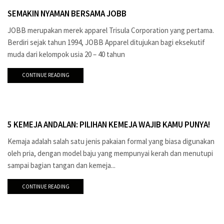
SEMAKIN NYAMAN BERSAMA JOBB
JOBB merupakan merek apparel Trisula Corporation yang pertama.
Berdiri sejak tahun 1994, JOBB Apparel ditujukan bagi eksekutif
muda dari kelompok usia 20 – 40 tahun
CONTINUE READING
5 KEMEJA ANDALAN: PILIHAN KEMEJA WAJIB KAMU PUNYA!
Kemaja adalah salah satu jenis pakaian formal yang biasa digunakan
oleh pria, dengan model baju yang mempunyai kerah dan menutupi
sampai bagian tangan dan kemeja...
CONTINUE READING