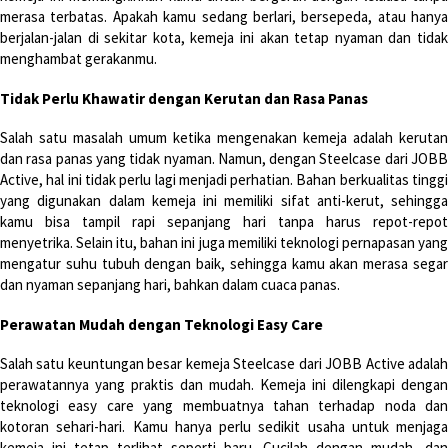
merasa terbatas. Apakah kamu sedang berlari, bersepeda, atau hanya
berjalan-jalan di sekitar kota, kemeja ini akan tetap nyaman dan tidak
menghambat gerakanmu.
Tidak Perlu Khawatir dengan Kerutan dan Rasa Panas
Salah satu masalah umum ketika mengenakan kemeja adalah kerutan
dan rasa panas yang tidak nyaman. Namun, dengan Steelcase dari JOBB
Active, hal ini tidak perlu lagi menjadi perhatian. Bahan berkualitas tinggi
yang digunakan dalam kemeja ini memiliki sifat anti-kerut, sehingga
kamu bisa tampil rapi sepanjang hari tanpa harus repot-repot
menyetrika. Selain itu, bahan ini juga memiliki teknologi pernapasan yang
mengatur suhu tubuh dengan baik, sehingga kamu akan merasa segar
dan nyaman sepanjang hari, bahkan dalam cuaca panas.
Perawatan Mudah dengan Teknologi Easy Care
Salah satu keuntungan besar kemeja Steelcase dari JOBB Active adalah
perawatannya yang praktis dan mudah. Kemeja ini dilengkapi dengan
teknologi easy care yang membuatnya tahan terhadap noda dan
kotoran sehari-hari. Kamu hanya perlu sedikit usaha untuk menjaga
kemeja ini tetap terlihat seperti baru. Cucilah dengan mudah, dan