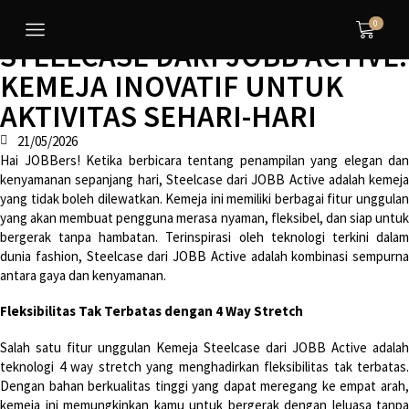
0
STEELCASE DARI JOBB ACTIVE:
KEMEJA INOVATIF UNTUK
AKTIVITAS SEHARI-HARI
21/05/2026
Hai JOBBers! Ketika berbicara tentang penampilan yang elegan dan
kenyamanan sepanjang hari, Steelcase dari JOBB Active adalah kemeja
yang tidak boleh dilewatkan. Kemeja ini memiliki berbagai fitur unggulan
yang akan membuat pengguna merasa nyaman, fleksibel, dan siap untuk
bergerak tanpa hambatan. Terinspirasi oleh teknologi terkini dalam
dunia fashion, Steelcase dari JOBB Active adalah kombinasi sempurna
antara gaya dan kenyamanan.
Fleksibilitas Tak Terbatas dengan 4 Way Stretch
Salah satu fitur unggulan Kemeja Steelcase dari JOBB Active adalah
teknologi 4 way stretch yang menghadirkan fleksibilitas tak terbatas.
Dengan bahan berkualitas tinggi yang dapat meregang ke empat arah,
kemeja ini memungkinkan kamu untuk bergerak dengan leluasa tanpa