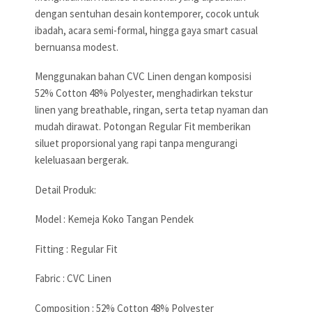
dengan sentuhan desain kontemporer, cocok untuk
ibadah, acara semi-formal, hingga gaya smart casual
bernuansa modest.
Menggunakan bahan CVC Linen dengan komposisi
52% Cotton 48% Polyester, menghadirkan tekstur
linen yang breathable, ringan, serta tetap nyaman dan
mudah dirawat. Potongan Regular Fit memberikan
siluet proporsional yang rapi tanpa mengurangi
keleluasaan bergerak.
Detail Produk:
Model : Kemeja Koko Tangan Pendek
Fitting : Regular Fit
Fabric : CVC Linen
Composition : 52% Cotton 48% Polyester