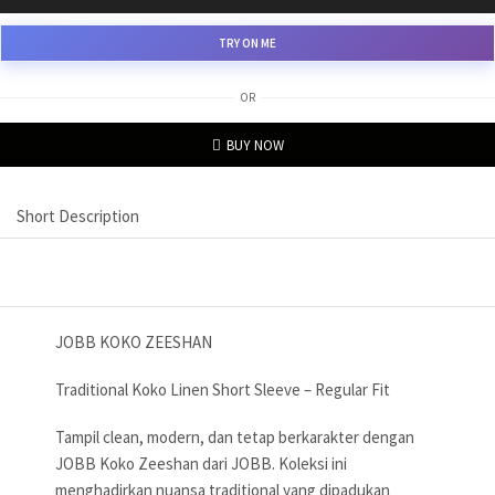
TRY ON ME
OR
BUY NOW
Short Description
JOBB KOKO ZEESHAN
Traditional Koko Linen Short Sleeve – Regular Fit
Tampil clean, modern, dan tetap berkarakter dengan
JOBB Koko Zeeshan dari JOBB. Koleksi ini
menghadirkan nuansa traditional yang dipadukan