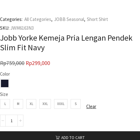
Categories:
All Categories
,
JOBB Seasonal
,
Short Shirt
SKU:
JWM6163N3
Jobb Yorke Kemeja Pria Lengan Pendek
Slim Fit Navy
Rp
759,000
Rp
299,000
Color
Size
L
M
XL
XXL
XXXL
S
Clear
ADD TO CART