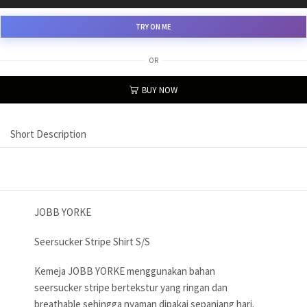
TRY ON ME
OR
BUY NOW
Short Description
JOBB YORKE
Seersucker Stripe Shirt S/S
Kemeja JOBB YORKE menggunakan bahan
seersucker stripe bertekstur yang ringan dan
breathable sehingga nyaman dipakai sepanjang hari.