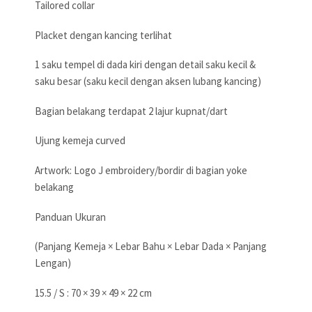
Tailored collar
Placket dengan kancing terlihat
1 saku tempel di dada kiri dengan detail saku kecil &
saku besar (saku kecil dengan aksen lubang kancing)
Bagian belakang terdapat 2 lajur kupnat/dart
Ujung kemeja curved
Artwork: Logo J embroidery/bordir di bagian yoke
belakang
Panduan Ukuran
(Panjang Kemeja × Lebar Bahu × Lebar Dada × Panjang
Lengan)
15.5 / S : 70 × 39 × 49 × 22 cm