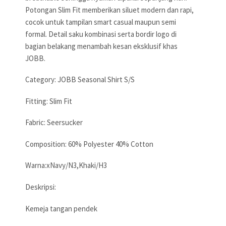
Potongan Slim Fit memberikan siluet modern dan rapi,
cocok untuk tampilan smart casual maupun semi
formal. Detail saku kombinasi serta bordir logo di
bagian belakang menambah kesan eksklusif khas
JOBB.
Category: JOBB Seasonal Shirt S/S
Fitting: Slim Fit
Fabric: Seersucker
Composition: 60% Polyester 40% Cotton
Warna:xNavy/N3,Khaki/H3
Deskripsi:
Kemeja tangan pendek