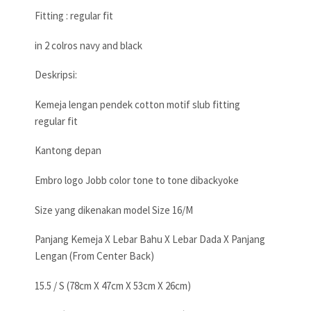
Fitting : regular fit
in 2 colros navy and black
Deskripsi:
Kemeja lengan pendek cotton motif slub fitting
regular fit
Kantong depan
Embro logo Jobb color tone to tone dibackyoke
Size yang dikenakan model Size 16/M
Panjang Kemeja X Lebar Bahu X Lebar Dada X Panjang
Lengan (From Center Back)
15.5 / S (78cm X 47cm X 53cm X 26cm)