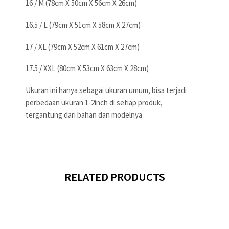
16 / M (78cm X 50cm X 56cm X 26cm)
16.5 / L (79cm X 51cm X 58cm X 27cm)
17 / XL (79cm X 52cm X 61cm X 27cm)
17.5 / XXL (80cm X 53cm X 63cm X 28cm)
Ukuran ini hanya sebagai ukuran umum, bisa terjadi
perbedaan ukuran 1-2inch di setiap produk,
tergantung dari bahan dan modelnya
RELATED PRODUCTS