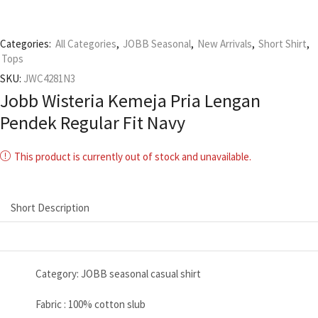
Categories:
All Categories
,
JOBB Seasonal
,
New Arrivals
,
Short Shirt
,
Tops
SKU:
JWC4281N3
Jobb Wisteria Kemeja Pria Lengan
Pendek Regular Fit Navy
This product is currently out of stock and unavailable.
Short Description
Category: JOBB seasonal casual shirt
Fabric : 100% cotton slub