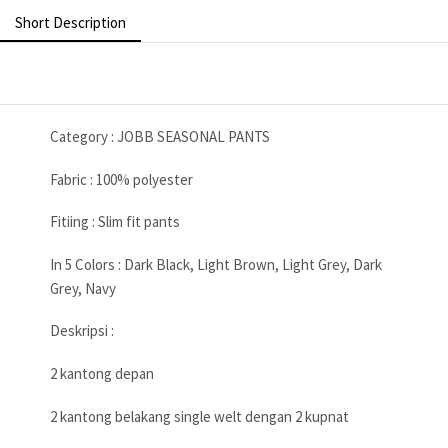
Short Description
Category : JOBB SEASONAL PANTS
Fabric : 100% polyester
Fitiing : Slim fit pants
In 5 Colors : Dark Black, Light Brown, Light Grey, Dark
Grey, Navy
Deskripsi :
2 kantong depan
2 kantong belakang single welt dengan 2 kupnat