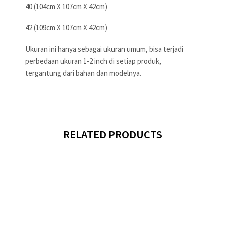
40 (104cm X 107cm X 42cm)
42 (109cm X 107cm X 42cm)
Ukuran ini hanya sebagai ukuran umum, bisa terjadi
perbedaan ukuran 1-2 inch di setiap produk,
tergantung dari bahan dan modelnya.
RELATED PRODUCTS