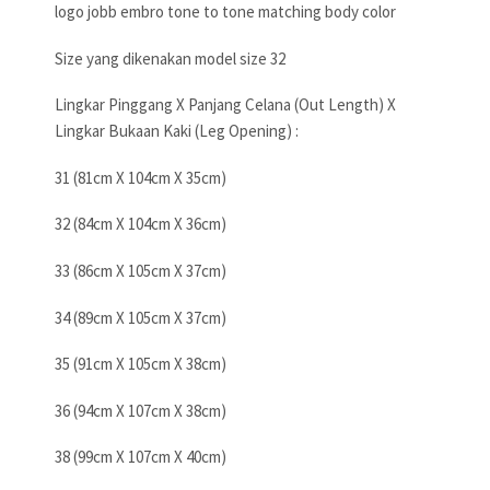
logo jobb embro tone to tone matching body color
Size yang dikenakan model size 32
Lingkar Pinggang X Panjang Celana (Out Length) X
Lingkar Bukaan Kaki (Leg Opening) :
31 (81cm X 104cm X 35cm)
32 (84cm X 104cm X 36cm)
33 (86cm X 105cm X 37cm)
34 (89cm X 105cm X 37cm)
35 (91cm X 105cm X 38cm)
36 (94cm X 107cm X 38cm)
38 (99cm X 107cm X 40cm)