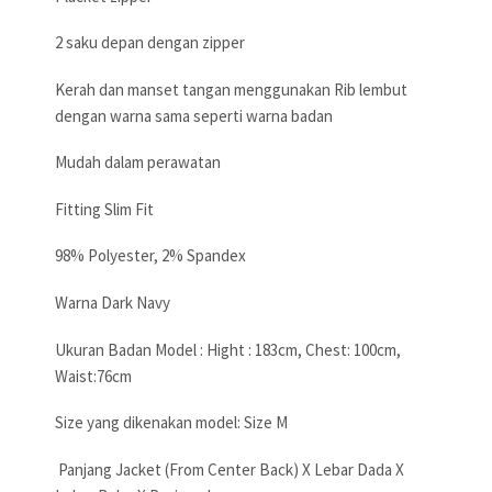
2 saku depan dengan zipper
Kerah dan manset tangan menggunakan Rib lembut
dengan warna sama seperti warna badan
Mudah dalam perawatan
Fitting Slim Fit
98% Polyester, 2% Spandex
Warna Dark Navy
Ukuran Badan Model : Hight : 183cm, Chest: 100cm,
Waist:76cm
Size yang dikenakan model: Size M
Panjang Jacket (From Center Back) X Lebar Dada X