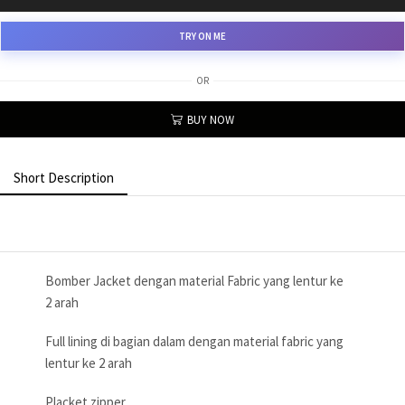
TRY ON ME
OR
BUY NOW
Short Description
Bomber Jacket dengan material Fabric yang lentur ke
2 arah
Full lining di bagian dalam dengan material fabric yang
lentur ke 2 arah
Placket zipper