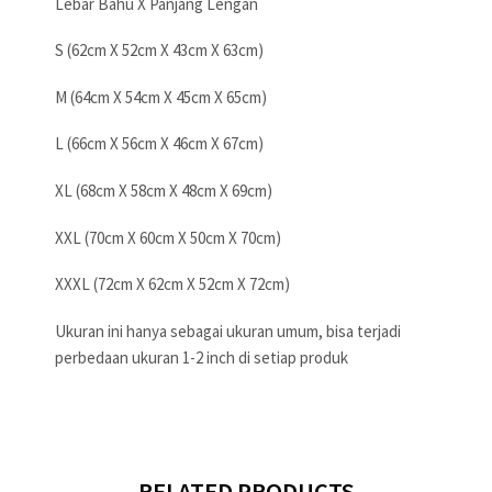
Lebar Bahu X Panjang Lengan
S (62cm X 52cm X 43cm X 63cm)
M (64cm X 54cm X 45cm X 65cm)
L (66cm X 56cm X 46cm X 67cm)
XL (68cm X 58cm X 48cm X 69cm)
XXL (70cm X 60cm X 50cm X 70cm)
XXXL (72cm X 62cm X 52cm X 72cm)
Ukuran ini hanya sebagai ukuran umum, bisa terjadi
perbedaan ukuran 1-2 inch di setiap produk
RELATED PRODUCTS