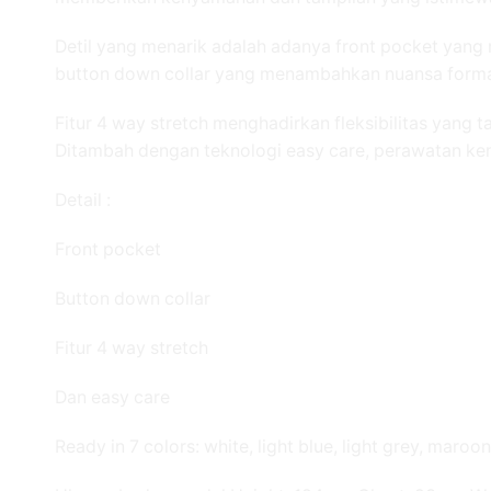
Detil yang menarik adalah adanya front pocket yang 
button down collar yang menambahkan nuansa formal
Fitur 4 way stretch menghadirkan fleksibilitas yang
Ditambah dengan teknologi easy care, perawatan keme
Detail :
Front pocket
Button down collar
Fitur 4 way stretch
Dan easy care
Ready in 7 colors: white, light blue, light grey, maroo