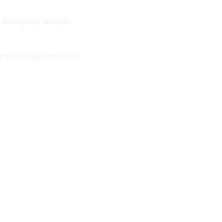
a dilengkapi dengan
anpa merasa terbatas.