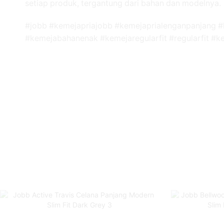
setiap produk, tergantung dari bahan dan modelnya.
#jobb #kemejapriajobb #kemejaprialenganpanjang #
#kemejabahanenak #kemejaregularfit #regularfit #