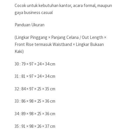
Cocok untuk kebutuhan kantor, acara formal, maupun
gaya business casual
Panduan Ukuran
(Lingkar Pinggang × Panjang Celana / Out Length ×
Front Rise termasuk Waistband × Lingkar Bukaan
Kaki)
30 : 79 × 97 × 24 × 34 cm
31 : 81 × 97 × 24 × 34 cm
32 : 84 × 97 × 25 × 35 cm
33 : 86 × 98 × 25 × 36 cm
34 : 89 × 98 × 25 × 36 cm
35 : 91 × 98 × 26 × 37 cm