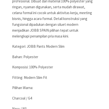
profesional. Dibuat dari material 100% polyester yang
ringan, nyaman digunakan, serta mudah dirawat,
celana formal ini cocok untuk aktivitas kerja, meeting
bisnis, hingga acara formal. Detail konstruksi yang
fungsional dipadukan dengan siluet modern
menjadikan JOBB SPAIN pilihan tepat untuk
melengkapi penampilan pria masa kini.
Kategori: JOBB Pants Modern Slim
Bahan: Polyester
Komposisi: 100% Polyester
Fitting: Modern Slim Fit
Pilihan Warna:
Charcoal / G4
Navy / N3