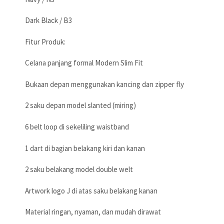
Dark Black / B3
Fitur Produk:
Celana panjang formal Modern Slim Fit
Bukaan depan menggunakan kancing dan zipper fly
2 saku depan model slanted (miring)
6 belt loop di sekeliling waistband
1 dart di bagian belakang kiri dan kanan
2 saku belakang model double welt
Artwork logo J di atas saku belakang kanan
Material ringan, nyaman, dan mudah dirawat