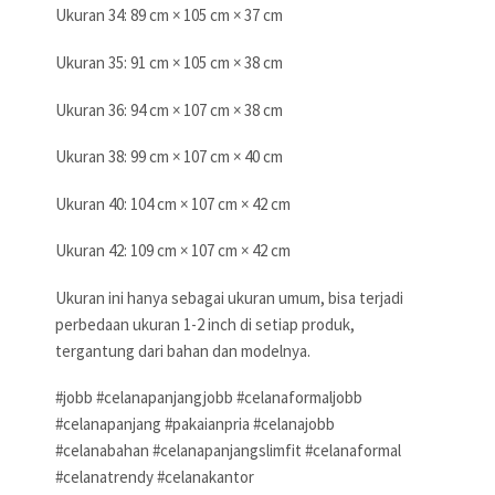
Ukuran 34: 89 cm × 105 cm × 37 cm
Ukuran 35: 91 cm × 105 cm × 38 cm
Ukuran 36: 94 cm × 107 cm × 38 cm
Ukuran 38: 99 cm × 107 cm × 40 cm
Ukuran 40: 104 cm × 107 cm × 42 cm
Ukuran 42: 109 cm × 107 cm × 42 cm
Ukuran ini hanya sebagai ukuran umum, bisa terjadi
perbedaan ukuran 1-2 inch di setiap produk,
tergantung dari bahan dan modelnya.
#jobb #celanapanjangjobb #celanaformaljobb
#celanapanjang #pakaianpria #celanajobb
#celanabahan #celanapanjangslimfit #celanaformal
#celanatrendy #celanakantor