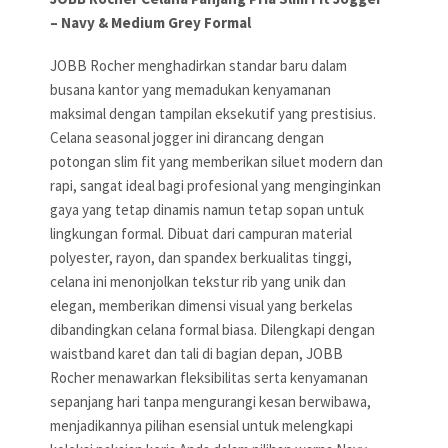
– Navy & Medium Grey Formal
JOBB Rocher menghadirkan standar baru dalam
busana kantor yang memadukan kenyamanan
maksimal dengan tampilan eksekutif yang prestisius.
Celana seasonal jogger ini dirancang dengan
potongan slim fit yang memberikan siluet modern dan
rapi, sangat ideal bagi profesional yang menginginkan
gaya yang tetap dinamis namun tetap sopan untuk
lingkungan formal. Dibuat dari campuran material
polyester, rayon, dan spandex berkualitas tinggi,
celana ini menonjolkan tekstur rib yang unik dan
elegan, memberikan dimensi visual yang berkelas
dibandingkan celana formal biasa. Dilengkapi dengan
waistband karet dan tali di bagian depan, JOBB
Rocher menawarkan fleksibilitas serta kenyamanan
sepanjang hari tanpa mengurangi kesan berwibawa,
menjadikannya pilihan esensial untuk melengkapi