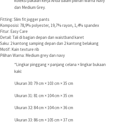
koleksi pakaian kerja Anda dalam pilihan warna Navy
dan Medium Grey.
Fitting: Slim fit jogger pants
Komposisi: 78,9% polyester, 19,7% rayon, 1,4% spandex
Fitur: Easy Care
Detail: Tali di bagian depan dan waistband karet
Saku: 2 kantong samping depan dan 2 kantong belakang
Motif: Kain texture rib
Pilihan Warna: Medium grey dan navy
*Lingkar pinggang × panjang celana × lingkar bukaan
kaki:
Ukuran 30: 79 cm × 103 cm × 35 cm
Ukuran 31: 81 cm × 104 cm × 35 cm
Ukuran 32: 84 cm × 104 cm × 36 cm
Ukuran 33: 86 cm × 105 cm × 37 cm