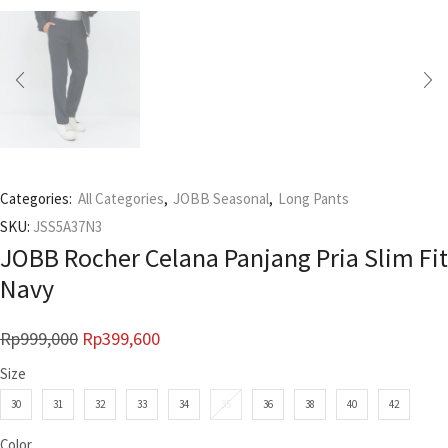
Categories:
All Categories
,
JOBB Seasonal
,
Long Pants
SKU:
JSS5A37N3
JOBB Rocher Celana Panjang Pria Slim Fit
Navy
Rp
999,000
Rp
399,600
Size
30
31
32
33
34
35
36
38
40
42
Color