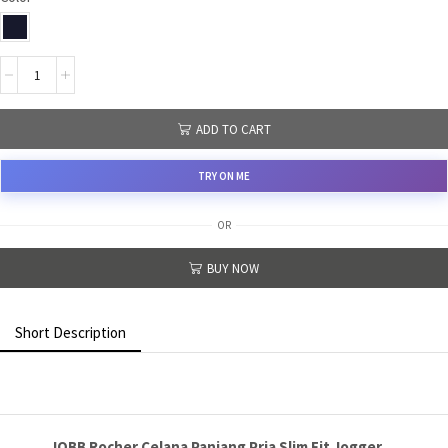
ADD TO CART
TRY ON ME
OR
BUY NOW
Short Description
JOBB Rocher Celana Panjang Pria Slim Fit Jogger