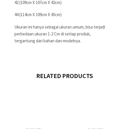
42 (109cm X 107cm X 42cm)
44 (114cm X 109cm X 43cm)
Ukuran ini hanya sebagai ukuran umum, bisa terjadi
perbedaan ukuran 1-2 Cm di setiap produk,
tergantung dari bahan dan modelnya.
RELATED PRODUCTS