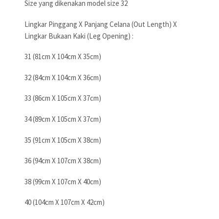
Size yang dikenakan model size 32
Lingkar Pinggang X Panjang Celana (Out Length) X
Lingkar Bukaan Kaki (Leg Opening) :
31 (81cm X 104cm X 35cm)
32 (84cm X 104cm X 36cm)
33 (86cm X 105cm X 37cm)
34 (89cm X 105cm X 37cm)
35 (91cm X 105cm X 38cm)
36 (94cm X 107cm X 38cm)
38 (99cm X 107cm X 40cm)
40 (104cm X 107cm X 42cm)