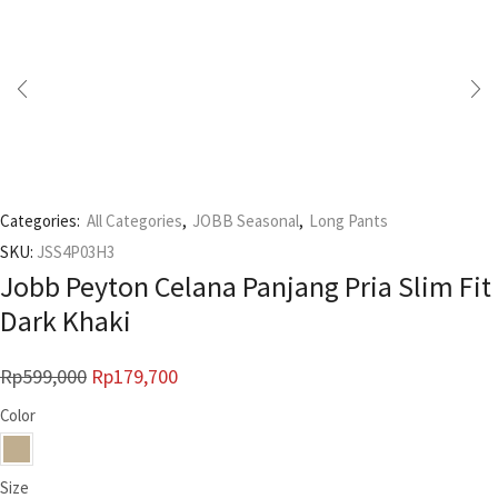
Categories:
All Categories
,
JOBB Seasonal
,
Long Pants
SKU:
JSS4P03H3
Jobb Peyton Celana Panjang Pria Slim Fit
Dark Khaki
Rp
599,000
Rp
179,700
Color
Size