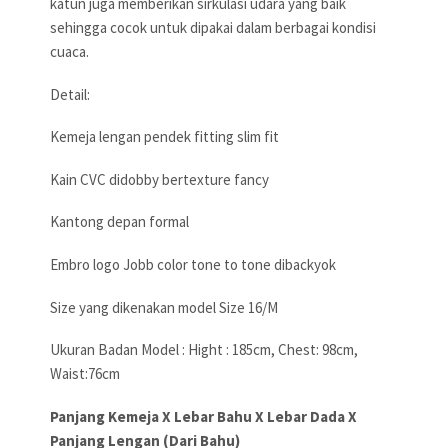
katun juga memberikan sirkulasi udara yang baik
sehingga cocok untuk dipakai dalam berbagai kondisi
cuaca.
Detail:
Kemeja lengan pendek fitting slim fit
Kain CVC didobby bertexture fancy
Kantong depan formal
Embro logo Jobb color tone to tone dibackyok
Size yang dikenakan model Size 16/M
Ukuran Badan Model : Hight : 185cm, Chest: 98cm,
Waist:76cm
Panjang Kemeja X Lebar Bahu X Lebar Dada X
Panjang Lengan (Dari Bahu)