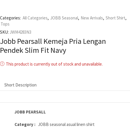
Categories:
All Categories
,
JOBB Seasonal
,
New Arrivals
,
Short Shirt
,
Tops
SKU:
JWM4283N3
Jobb Pearsall Kemeja Pria Lengan
Pendek Slim Fit Navy
This product is currently out of stock and unavailable.
Short Description
JOBB PEARSALL
Category :
JOBB seasonal asual linen shirt