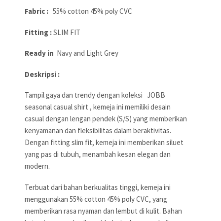
Fabric :
55% cotton 45% poly CVC
Fitting :
SLIM FIT
Ready in
Navy and Light Grey
Deskripsi :
Tampil gaya dan trendy dengan koleksi JOBB
seasonal casual shirt , kemeja ini memiliki desain
casual dengan lengan pendek (S/S) yang memberikan
kenyamanan dan fleksibilitas dalam beraktivitas.
Dengan fitting slim fit, kemeja ini memberikan siluet
yang pas di tubuh, menambah kesan elegan dan
modern.
Terbuat dari bahan berkualitas tinggi, kemeja ini
menggunakan 55% cotton 45% poly CVC, yang
memberikan rasa nyaman dan lembut di kulit. Bahan