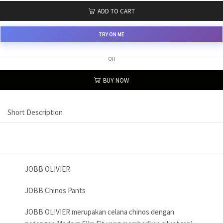
ADD TO CART
TRY ON ME
OR
BUY NOW
Short Description
JOBB OLIVIER
JOBB Chinos Pants
JOBB OLIVIER merupakan celana chinos dengan