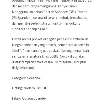
potongan Modern Slim Fit yang memberikan siluet rapi
dan modern tanpa mengurangi kenyamanan.
Menggunakan bahan Cotton Spandex (98% Cotton
2% Spandex), celana ini terasa lembut, breathable,
dan memiliki sedikit stretch untuk mendukung
mobilitas sepanjang hari.
Detail secret pocket di bagian paha kiri memberikan
fungsi tambahan yang praktis, sementara aksen slip
label “J” dan kancing pada saku belakang menambah
sentuhan signature khas JOBB. Cocok digunakan
untuk tampilan smart casual, semi formal, maupun
daily office look.
Category: Seasonal
Fitting: Modern Slim Fit
Fabric: Cotton Spandex