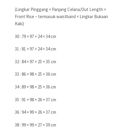
(Lingkar Pinggang × Panjang Celana/Out Length ×
Front Rise – termasuk waistband × Lingkar Bukaan
Kaki)
30 : 79 × 97 × 24 × 34 cm
31 : 81 × 97 × 24 × 34 cm
32 : 84 × 97 × 25 × 35 cm
33 : 86 × 98 × 25 × 36 cm
34 : 89 × 98 × 25 × 36 cm
35 : 91 × 98 × 26 × 37 cm
36 : 94 × 99 × 26 × 37 cm
38 : 99 × 99 × 27 × 39 cm