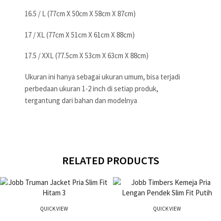
16.5 / L (77cm X 50cm X 58cm X 87cm)
17 / XL (77cm X 51cm X 61cm X 88cm)
17.5 / XXL (77.5cm X 53cm X 63cm X 88cm)
Ukuran ini hanya sebagai ukuran umum, bisa terjadi
perbedaan ukuran 1-2 inch di setiap produk,
tergantung dari bahan dan modelnya
RELATED PRODUCTS
QUICK VIEW
QUICK VIEW