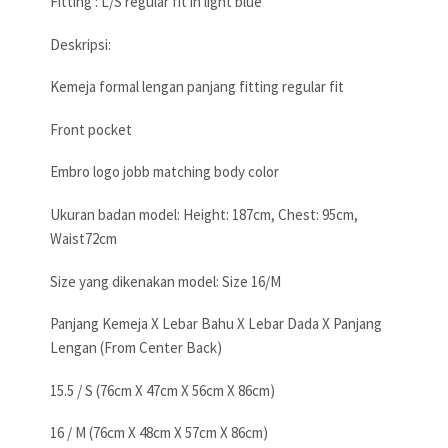
Fitting : L/S regular fit in light blue
Deskripsi:
Kemeja formal lengan panjang fitting regular fit
Front pocket
Embro logo jobb matching body color
Ukuran badan model: Height: 187cm, Chest: 95cm,
Waist72cm
Size yang dikenakan model: Size 16/M
Panjang Kemeja X Lebar Bahu X Lebar Dada X Panjang
Lengan (From Center Back)
15.5 / S (76cm X 47cm X 56cm X 86cm)
16 / M (76cm X 48cm X 57cm X 86cm)