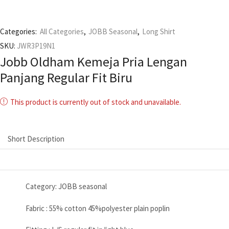
Categories:
All Categories
,
JOBB Seasonal
,
Long Shirt
SKU:
JWR3P19N1
Jobb Oldham Kemeja Pria Lengan
Panjang Regular Fit Biru
This product is currently out of stock and unavailable.
Short Description
Category: JOBB seasonal
Fabric : 55% cotton 45%polyester plain poplin