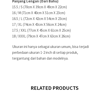
Panjang Lengan (Dari Bahu)
15.5 / S (70cm X 39cm X 49cm X 22cm)
16 / M (71cm X 40cm X 51cm X 23cm)
16.5 / L (72cm X 42cm X 54cm X 23cm)
17 / XL (74cm X 43cm X 56cm X 24cm)
17.5 / XXL (77cm X 45cm X 61cm X 25cm)
18 / XXXL (79cm X 47cm X 63cm X 26cm)
Ukuran ini hanya sebagai ukuran umum, bisa terjadi
perbedaan ukuran 1-2 inch di setiap produk,
tergantung dari bahan dan modelnya.
RELATED PRODUCTS