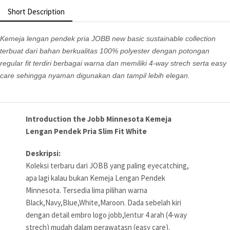
Short Description
Kemeja lengan pendek pria JOBB new basic sustainable collection
terbuat dari bahan berkualitas 100% polyester dengan potongan
regular fit terdiri berbagai warna dan memiliki 4-way strech serta easy
care sehingga nyaman digunakan dan tampil lebih elegan.
Introduction the Jobb Minnesota Kemeja
Lengan Pendek Pria Slim Fit White
Deskripsi:
Koleksi terbaru dari JOBB yang paling eyecatching,
apa lagi kalau bukan Kemeja Lengan Pendek
Minnesota. Tersedia lima pilihan warna
Black,Navy,Blue,White,Maroon. Dada sebelah kiri
dengan detail embro logo jobb,lentur 4 arah (4-way
strech) mudah dalam perawatasn (easy care).