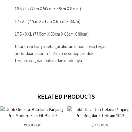
16.5 / L (77cm X 50cm X 58cm X 87cm)
17 / XL (77cm X 51cm X 61cm X 88cm)
17.5 / XXL (77.5cm X 53cm X 63cm X 88cm)
Ukuran ini hanya sebagai ukuran umum, bisa terjadi
perbedaan ukuran 1-2 inch di setiap produk,
tergantung dari bahan dan modelnya
RELATED PRODUCTS
QUICK VIEW
QUICK VIEW