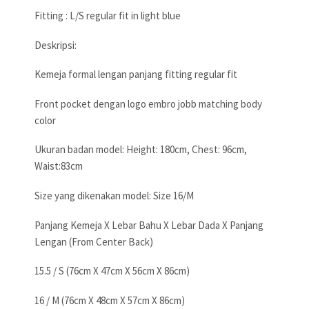
Fitting : L/S regular fit in light blue
Deskripsi:
Kemeja formal lengan panjang fitting regular fit
Front pocket dengan logo embro jobb matching body
color
Ukuran badan model: Height: 180cm, Chest: 96cm,
Waist:83cm
Size yang dikenakan model: Size 16/M
Panjang Kemeja X Lebar Bahu X Lebar Dada X Panjang
Lengan (From Center Back)
15.5 / S (76cm X 47cm X 56cm X 86cm)
16 / M (76cm X 48cm X 57cm X 86cm)