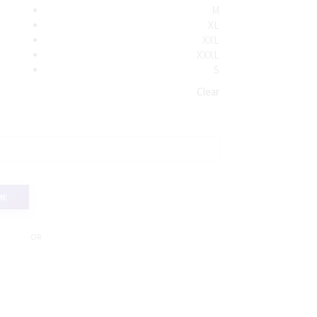
M
XL
XXL
XXXL
S
Clear
ME
OR