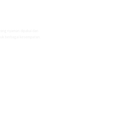
yang nyaman dipakai dan
ntuk berbagai kesempatan.