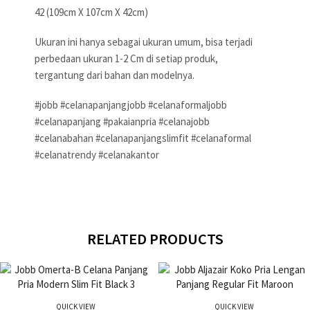
42 (109cm X 107cm X 42cm)
Ukuran ini hanya sebagai ukuran umum, bisa terjadi
perbedaan ukuran 1-2 Cm di setiap produk,
tergantung dari bahan dan modelnya.
#jobb #celanapanjangjobb #celanaformaljobb
#celanapanjang #pakaianpria #celanajobb
#celanabahan #celanapanjangslimfit #celanaformal
#celanatrendy #celanakantor
RELATED PRODUCTS
QUICK VIEW
QUICK VIEW