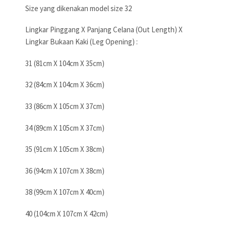
Size yang dikenakan model size 32
Lingkar Pinggang X Panjang Celana (Out Length) X
Lingkar Bukaan Kaki (Leg Opening) :
31 (81cm X 104cm X 35cm)
32 (84cm X 104cm X 36cm)
33 (86cm X 105cm X 37cm)
34 (89cm X 105cm X 37cm)
35 (91cm X 105cm X 38cm)
36 (94cm X 107cm X 38cm)
38 (99cm X 107cm X 40cm)
40 (104cm X 107cm X 42cm)