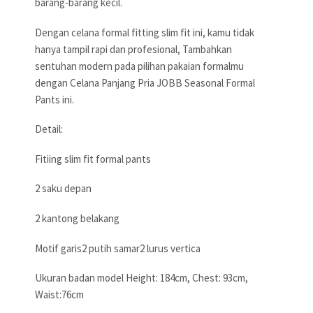
barang-barang kecil.
Dengan celana formal fitting slim fit ini, kamu tidak
hanya tampil rapi dan profesional, Tambahkan
sentuhan modern pada pilihan pakaian formalmu
dengan Celana Panjang Pria JOBB Seasonal Formal
Pants ini.
Detail:
Fitiing slim fit formal pants
2 saku depan
2 kantong belakang
Motif garis2 putih samar2 lurus vertica
Ukuran badan model Height: 184cm, Chest: 93cm,
Waist:76cm