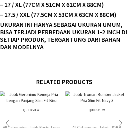
– 17 / XL (77CM X 51CM X 61CM X 88CM)
– 17.5 / XXL (77.5CM X 53CM X 63CM X 88CM)
UKURAN INI HANYA SEBAGAI UKURAN UMUM,
BISA TERJADI PERBEDAAN UKURAN 1-2 INCH DI
SETIAP PRODUK, TERGANTUNG DARI BAHAN
DAN MODELNYA
RELATED PRODUCTS
QUICK VIEW
QUICK VIEW
All Categories
,
Jobb Basic
,
Long
All Categories
,
Jaket
,
JOBB