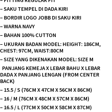
– FITTING REGULAR FIT
– SAKU TEMPEL DI DADA KIRI
– BORDIR LOGO JOBB DI SAKU KIRI
– WARNA NAVY
– BAHAN 100% CUTTON
– UKURAN BADAN MODEL: HEIGHT: 186CM,
CHEST: 97CM, WAIST:80CM
– SIZE YANG DIKENAKAN MODEL: SIZE M
PANJANG KEMEJA X LEBAR BAHU X LEBAR
DADA X PANJANG LENGAN (FROM CENTER
BACK)
– 15.5 / S (76CM X 47CM X 56CM X 86CM)
– 16 / M (76CM X 48CM X 57CM X 86CM)
– 16.5 / L (77CM X 50CM X 58CM X 87CM)