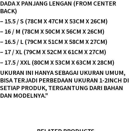
DADA X PANJANG LENGAN (FROM CENTER
BACK)
– 15.5 / S (78CM X 47CM X 53CM X 26CM)
– 16 / M (78CM X 50CM X 56CM X 26CM)
– 16.5 / L (79CM X 51CM X 58CM X 27CM)
– 17 / XL (79CM X 52CM X 61CM X 27CM)
– 17.5 / XXL (80CM X 53CM X 63CM X 28CM)
UKURAN INI HANYA SEBAGAI UKURAN UMUM,
BISA TERJADI PERBEDAAN UKURAN 1-2INCH DI
SETIAP PRODUK, TERGANTUNG DARI BAHAN
DAN MODELNYA.”
RELATED PRODUCTS