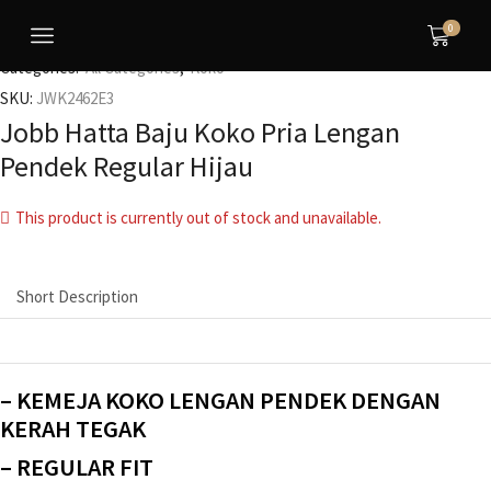
0
Categories:
All Categories
,
Koko
SKU:
JWK2462E3
Jobb Hatta Baju Koko Pria Lengan
Pendek Regular Hijau
This product is currently out of stock and unavailable.
Short Description
– KEMEJA KOKO LENGAN PENDEK DENGAN
KERAH TEGAK
– REGULAR FIT