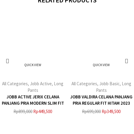
QUICK VIEW
QUICK VIEW
All Categories
,
Jobb Active
,
Long
All Categories
,
Jobb Basic
,
Long
Pants
Pants
JOBB ACTIVE JERIX CELANA
JOBB VALDIRA CELANA PANJANG
PANJANG PRIA MODERN SLIM FIT
PRIA REGULAR FIT HITAM 2023
DARK KHAKI 3
Rp
899,000
Rp
449,500
Rp
699,000
Rp
349,500