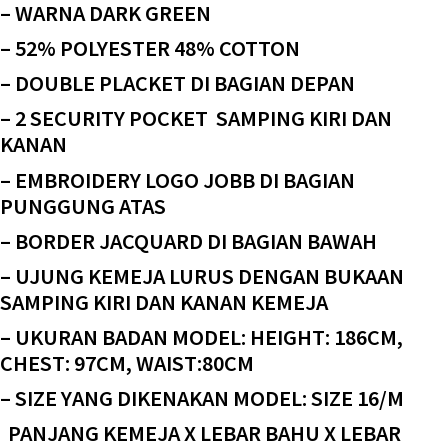
– WARNA DARK GREEN
– 52% POLYESTER 48% COTTON
– DOUBLE PLACKET DI BAGIAN DEPAN
– 2 SECURITY POCKET SAMPING KIRI DAN
KANAN
– EMBROIDERY LOGO JOBB DI BAGIAN
PUNGGUNG ATAS
– BORDER JACQUARD DI BAGIAN BAWAH
– UJUNG KEMEJA LURUS DENGAN BUKAAN
SAMPING KIRI DAN KANAN KEMEJA
– UKURAN BADAN MODEL: HEIGHT: 186CM,
CHEST: 97CM, WAIST:80CM
– SIZE YANG DIKENAKAN MODEL: SIZE 16/M
PANJANG KEMEJA X LEBAR BAHU X LEBAR