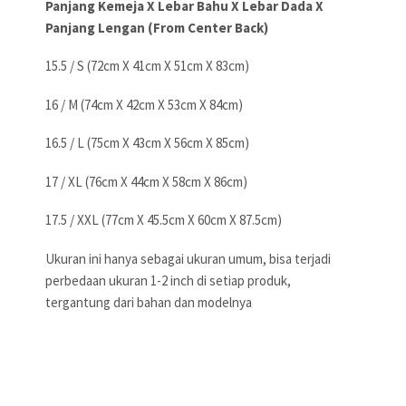
Panjang Kemeja X Lebar Bahu X Lebar Dada X
Panjang Lengan (From Center Back)
15.5 / S (72cm X 41cm X 51cm X 83cm)
16 / M (74cm X 42cm X 53cm X 84cm)
16.5 / L (75cm X 43cm X 56cm X 85cm)
17 / XL (76cm X 44cm X 58cm X 86cm)
17.5 / XXL (77cm X 45.5cm X 60cm X 87.5cm)
Ukuran ini hanya sebagai ukuran umum, bisa terjadi
perbedaan ukuran 1-2 inch di setiap produk,
tergantung dari bahan dan modelnya