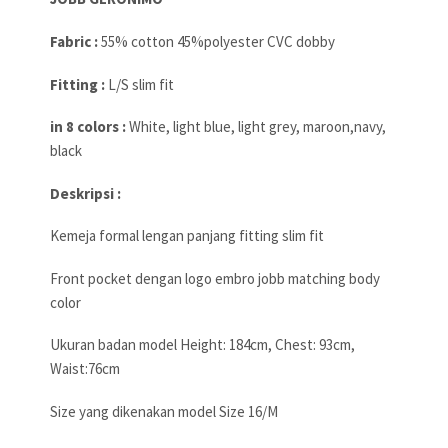
Fabric :
55% cotton 45%polyester CVC dobby
Fitting :
L/S slim fit
in 8 colors :
White, light blue, light grey, maroon,navy,
black
Deskripsi :
Kemeja formal lengan panjang fitting slim fit
Front pocket dengan logo embro jobb matching body
color
Ukuran badan model Height: 184cm, Chest: 93cm,
Waist:76cm
Size yang dikenakan model Size 16/M