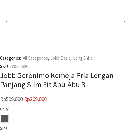
Categories:
All Categories
,
Jobb Basic
,
Long Shirt
SKU:
JWS3E55G3
Jobb Geronimo Kemeja Pria Lengan
Panjang Slim Fit Abu-Abu 3
Rp
599,000
Rp
269,000
Color
Size