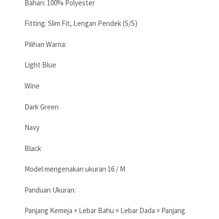
Bahan: 100% Polyester
Fitting: Slim Fit, Lengan Pendek (S/S)
Pilihan Warna:
Light Blue
Wine
Dark Green
Navy
Black
Model mengenakan ukuran 16 / M
Panduan Ukuran:
Panjang Kemeja × Lebar Bahu × Lebar Dada × Panjang