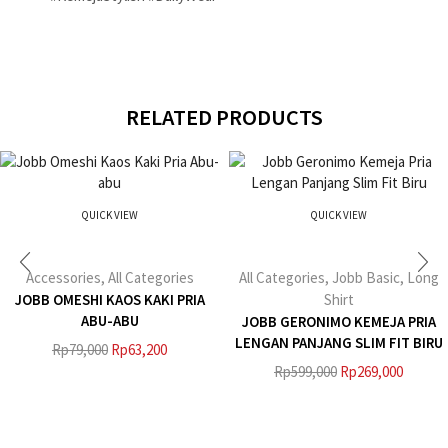
RELATED PRODUCTS
QUICK VIEW
QUICK VIEW
Accessories
,
All Categories
All Categories
,
Jobb Basic
,
Long
JOBB OMESHI KAOS KAKI PRIA
Shirt
ABU-ABU
JOBB GERONIMO KEMEJA PRIA
LENGAN PANJANG SLIM FIT BIRU
Rp
79,000
Rp
63,200
Rp
599,000
Rp
269,000